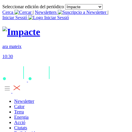
Seleccionar edición del periódico
Cerca
|
Newsletters
|
Iniciar Sessió
ara mateix
10:30
Newsletter
Calor
Terra
Energia
Acció
Ciutats