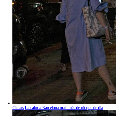
Ciutats
La calor a Barcelona mata més de nit que de dia