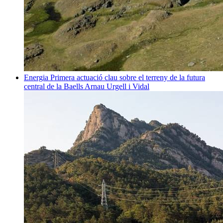
Energia
Primera actuació clau sobre el terreny de la futura
central de la Baells
Arnau Urgell i Vidal