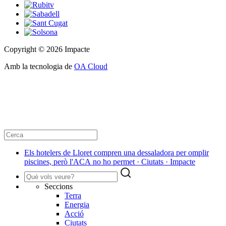
Copyright © 2026 Impacte
Amb la tecnologia de
OA Cloud
Els hotelers de Lloret compren una dessaladora per omplir
piscines, però l'ACA no ho permet · Ciutats · Impacte
Seccions
Terra
Energia
Acció
Ciutats