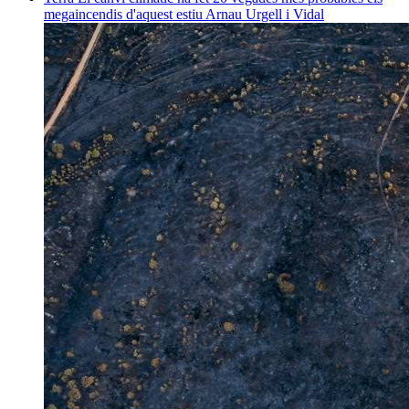
megaincendis d'aquest estiu
Arnau Urgell i Vidal