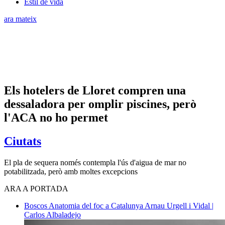
Estil de vida
ara mateix
Els hotelers de Lloret compren una
dessaladora per omplir piscines, però
l'ACA no ho permet
Ciutats
El pla de sequera només contempla l'ús d'aigua de mar no
potabilitzada, però amb moltes excepcions
ARA A PORTADA
Boscos
Anatomia del foc a Catalunya
Arnau Urgell i Vidal |
Carlos Albaladejo