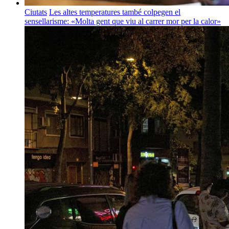
Ciutats
Les altes temperatures també colpegen el
sensellarisme: «Molta gent que viu al carrer mor per la calor»