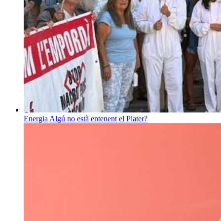
Energia
Algú no està entenent el Plater?