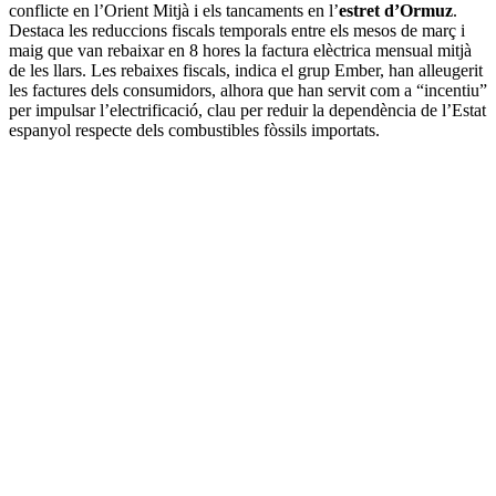
conflicte en l’Orient Mitjà i els tancaments en l’
estret d’Ormuz
.
Destaca les reduccions fiscals temporals entre els mesos de març i
maig que van rebaixar en 8 hores la factura elèctrica mensual mitjà
de les llars. Les rebaixes fiscals, indica el grup Ember, han alleugerit
les factures dels consumidors, alhora que han servit com a “incentiu”
per impulsar l’electrificació, clau per reduir la dependència de l’Estat
espanyol respecte dels combustibles fòssils importats.