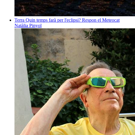
Terra
Quin temps farà per l'eclipsi? Respon el Meteocat
Natàlia Pinyol