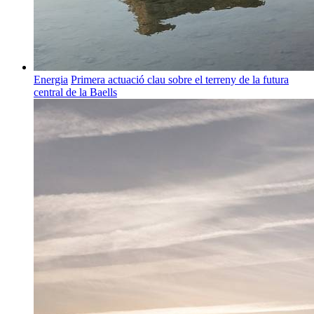
Energia
Primera actuació clau sobre el terreny de la futura
central de la Baells