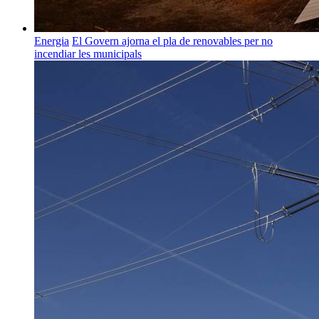
Energia
El Govern ajorna el pla de renovables per no
incendiar les municipals