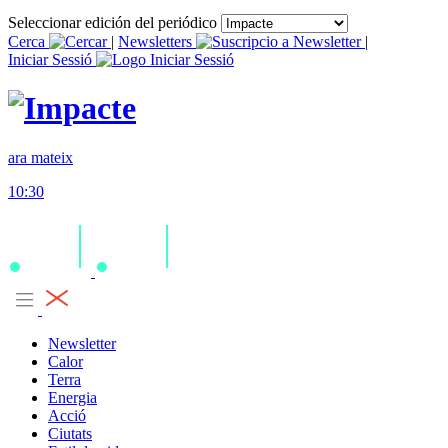
Seleccionar edición del periódico
Cerca
|
Newsletters
|
Iniciar Sessió
ara mateix
10:30
Newsletter
Calor
Terra
Energia
Acció
Ciutats