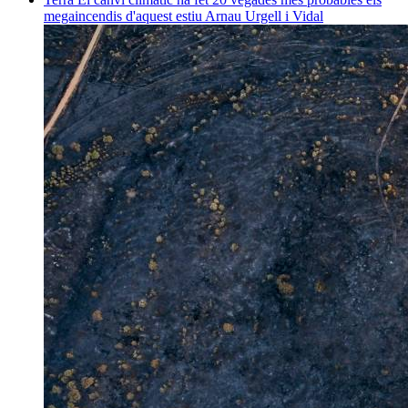
megaincendis d'aquest estiu
Arnau Urgell i Vidal