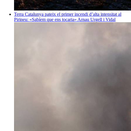
Terra
Catalunya pateix el primer incendi d’alta intensitat al
Pirineu: «Sabíem que ens tocaria»
Arnau Urgell i Vidal