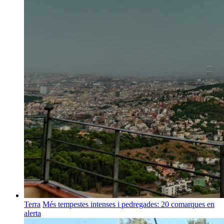
Terra
Més tempestes intenses i pedregades: 20 comarques en
alerta