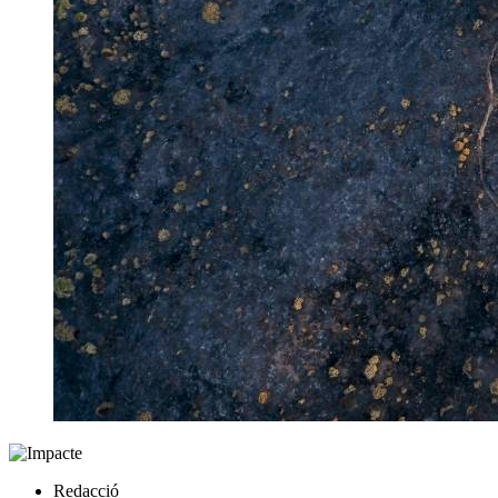
Redacció