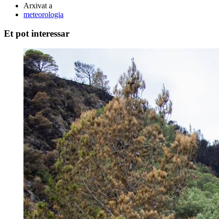
Arxivat a
meteorologia
Et pot interessar