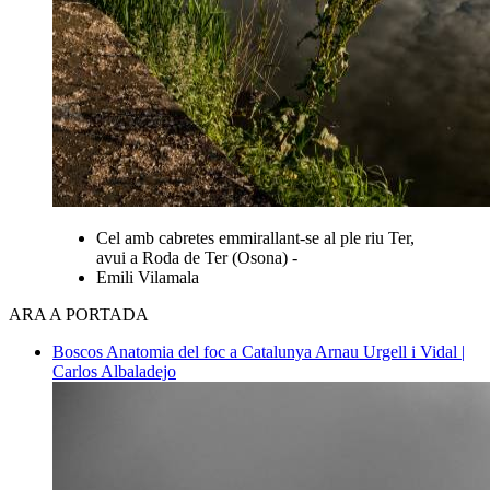
Cel amb cabretes emmirallant-se al ple riu Ter,
avui a Roda de Ter (Osona) -
Emili Vilamala
ARA A PORTADA
Boscos
Anatomia del foc a Catalunya
Arnau Urgell i Vidal |
Carlos Albaladejo