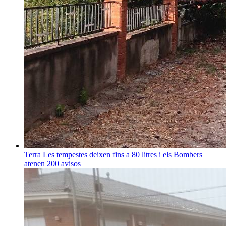
Terra
Les tempestes deixen fins a 80 litres i els Bombers
atenen 200 avisos