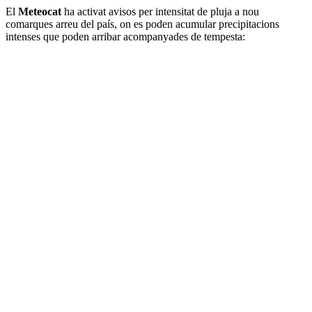
El
Meteocat
ha activat avisos per intensitat de pluja a nou
comarques arreu del país, on es poden acumular precipitacions
intenses que poden arribar acompanyades de tempesta: