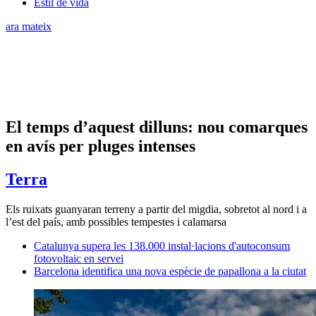
Estil de vida
ara mateix
El temps d’aquest dilluns: nou comarques
en avís per pluges intenses
Terra
Els ruixats guanyaran terreny a partir del migdia, sobretot al nord i a
l’est del país, amb possibles tempestes i calamarsa
Catalunya supera les 138.000 instal·lacions d'autoconsum
fotovoltaic en servei
Barcelona identifica una nova espècie de papallona a la ciutat