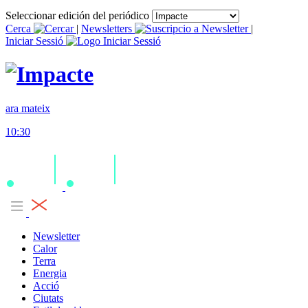
Seleccionar edición del periódico
Cerca
|
Newsletters
|
Iniciar Sessió
ara mateix
10:30
Newsletter
Calor
Terra
Energia
Acció
Ciutats