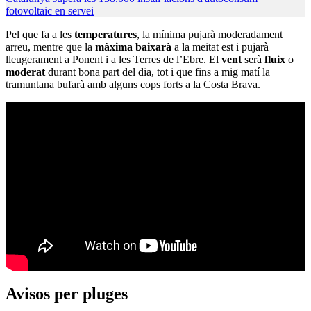
fotovoltaic en servei
Pel que fa a les
temperatures
, la mínima pujarà moderadament
arreu, mentre que la
màxima baixarà
a la meitat est i pujarà
lleugerament a Ponent i a les Terres de l’Ebre. El
vent
serà
fluix
o
moderat
durant bona part del dia, tot i que fins a mig matí la
tramuntana bufarà amb alguns cops forts a la Costa Brava.
Avisos per pluges