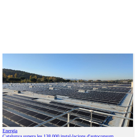
Energia
Catalunya supera les 138.000 instal·lacions d'autoconsum