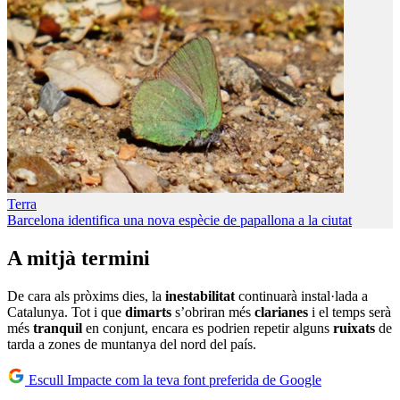
Terra
Barcelona identifica una nova espècie de papallona a la ciutat
A mitjà termini
De cara als pròxims dies, la
inestabilitat
continuarà instal·lada a
Catalunya. Tot i que
dimarts
s’obriran més
clarianes
i el temps serà
més
tranquil
en conjunt, encara es podrien repetir alguns
ruixats
de
tarda a zones de muntanya del nord del país.
Escull Impacte com la teva font preferida de Google