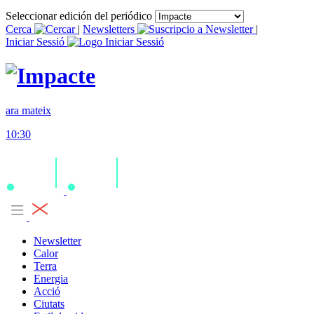
Seleccionar edición del periódico
Cerca
|
Newsletters
|
Iniciar Sessió
ara mateix
10:30
Newsletter
Calor
Terra
Energia
Acció
Ciutats