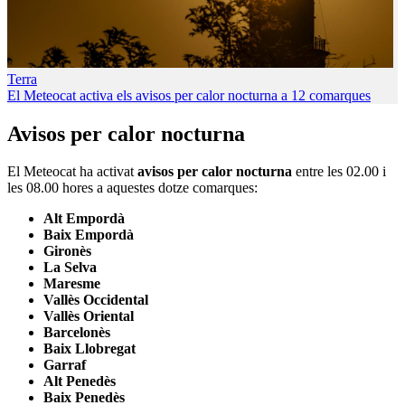
Terra
El Meteocat activa els avisos per calor nocturna a 12 comarques
Avisos per calor nocturna
El Meteocat ha activat
avisos per calor nocturna
entre les 02.00 i
les 08.00 hores a aquestes dotze comarques:
Alt Empordà
Baix Empordà
Gironès
La Selva
Maresme
Vallès Occidental
Vallès Oriental
Barcelonès
Baix Llobregat
Garraf
Alt Penedès
Baix Penedès