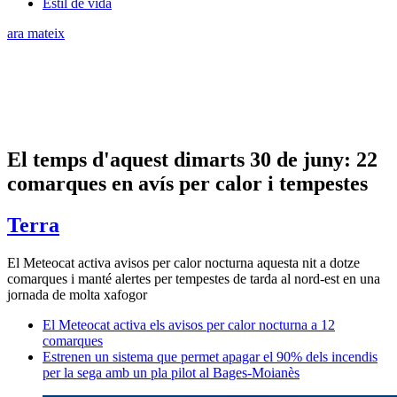
Estil de vida
ara mateix
El temps d'aquest dimarts 30 de juny: 22
comarques en avís per calor i tempestes
Terra
El Meteocat activa avisos per calor nocturna aquesta nit a dotze
comarques i manté alertes per tempestes de tarda al nord-est en una
jornada de molta xafogor
El Meteocat activa els avisos per calor nocturna a 12
comarques
Estrenen un sistema que permet apagar el 90% dels incendis
per la sega amb un pla pilot al Bages-Moianès