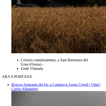
Creixen cumulonimbus, a Sant Bartomeu del
Grau (Osona) -
Emili Vilamala
ARA A PORTADA
Boscos
Anatomia del foc a Catalunya
Arnau Urgell i Vidal |
Carlos Albaladejo