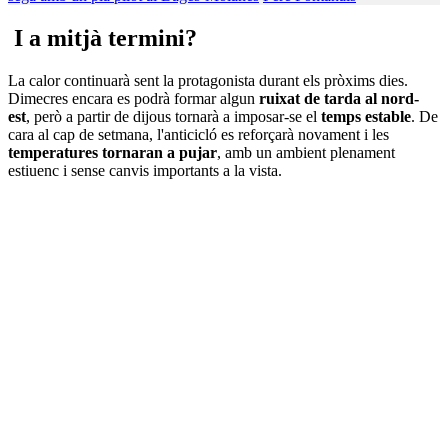
I a mitjà termini?
La calor continuarà sent la protagonista durant els pròxims dies.
Dimecres encara es podrà formar algun
ruixat de tarda al nord-
est
, però a partir de dijous tornarà a imposar-se el
temps
estable
. De
cara al cap de setmana, l'anticicló es reforçarà novament i les
temperatures tornaran a pujar
, amb un ambient plenament
estiuenc i sense canvis importants a la vista.