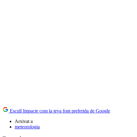
Escull Impacte com la teva font preferida de Google
Arxivat a
meteorologia