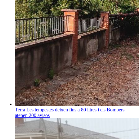
Terra
Les tempestes deixen fins a 80 litres i els Bombers
atenen 200 avisos