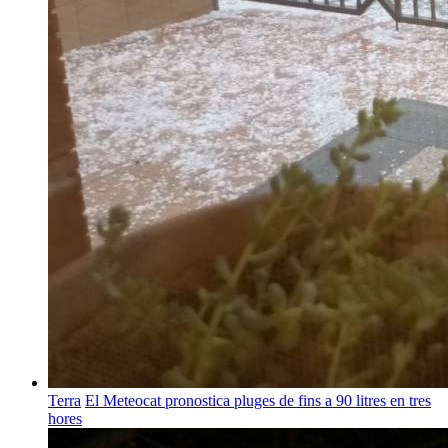
Terra
El Meteocat pronostica pluges de fins a 90 litres en tres
hores