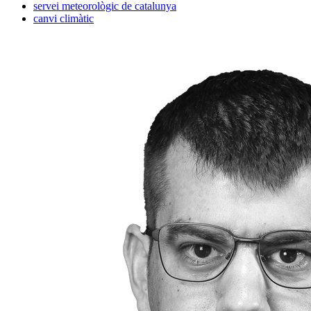
servei meteorològic de catalunya
canvi climàtic