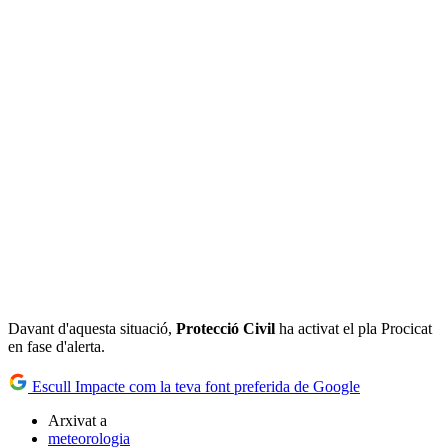
Davant d'aquesta situació,
Protecció Civil
ha activat el pla Procicat
en fase d'alerta.
Escull Impacte com la teva font preferida de Google
Arxivat a
meteorologia