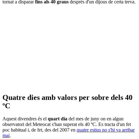
tornat a disparar
fins als 40 graus
després d'un dijous de certa treva.
Quatre dies amb valors per sobre dels 40
ºC
Aquest divendres és el
quart dia
del mes de juny on en algun
observatori del Meteocat s'han superat els 40 ºC. Es tracta d'un fet
poc habitual i, de fet, des del 2007 en
quatre estius no s'hi va arribar
mai
.