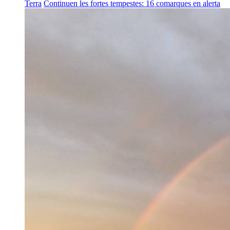
Terra
Continuen les fortes tempestes: 16 comarques en alerta