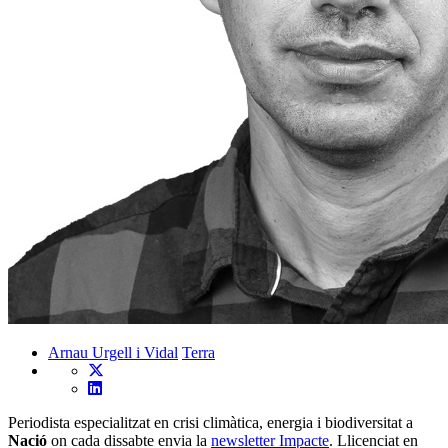
Arnau Urgell i Vidal
Terra
Periodista especialitzat en crisi climàtica, energia i biodiversitat a
Nació
on cada dissabte envia la
newsletter Impacte
. Llicenciat en