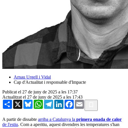
Arnau Urgell i Vidal
Cap d'Actualitat i responsable d'Impacte
Publicat el 27 de juny de 2025 a les 17:37
Actualitzat el 27 de juny de 2025 a les 17:43
Share
X
Bluesky
WhatsApp
Telegram
LinkedIn
Facebook
Email
A partir de dissabte
arriba a Catalunya la
primera onada de calor
de l'estiu
. Com a aperitiu, aquest divendres les temperatures s'han