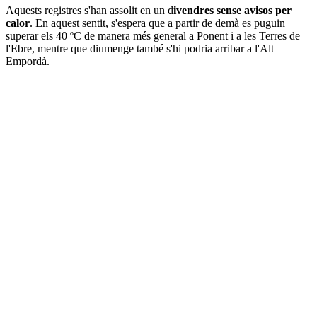
Aquests registres s'han assolit en un d
ivendres sense avisos per
calor
. En aquest sentit, s'espera que a partir de demà es puguin
superar els 40 ºC de manera més general a Ponent i a les Terres de
l'Ebre, mentre que diumenge també s'hi podria arribar a l'Alt
Empordà.