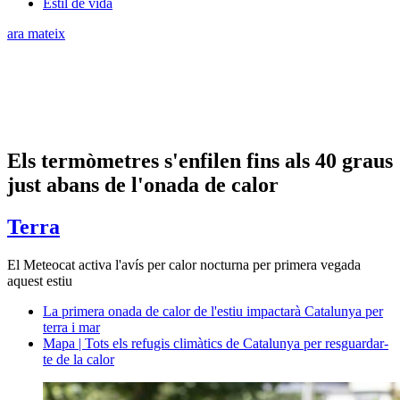
Estil de vida
ara mateix
Els termòmetres s'enfilen fins als 40 graus
just abans de l'onada de calor
Terra
El Meteocat activa l'avís per calor nocturna per primera vegada
aquest estiu
La primera onada de calor de l'estiu impactarà Catalunya per
terra i mar
Mapa | Tots els refugis climàtics de Catalunya per resguardar-
te de la calor