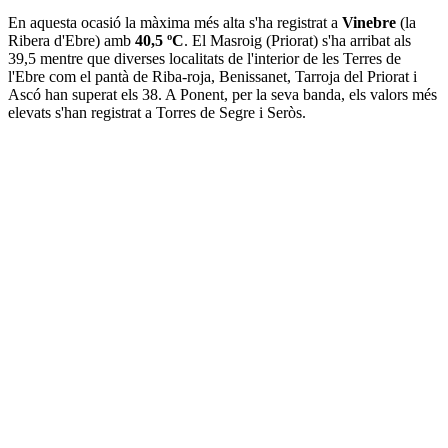
En aquesta ocasió la màxima més alta s'ha registrat a
Vinebre
(la
Ribera d'Ebre) amb
40,5 ºC
. El Masroig (Priorat) s'ha arribat als
39,5 mentre que diverses localitats de l'interior de les Terres de
l'Ebre com el pantà de Riba-roja, Benissanet, Tarroja del Priorat i
Ascó han superat els 38. A Ponent, per la seva banda, els valors més
elevats s'han registrat a Torres de Segre i Seròs.