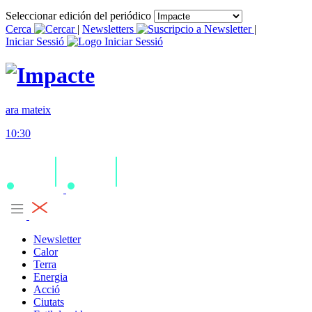
Seleccionar edición del periódico
Cerca
|
Newsletters
|
Iniciar Sessió
ara mateix
10:30
Newsletter
Calor
Terra
Energia
Acció
Ciutats