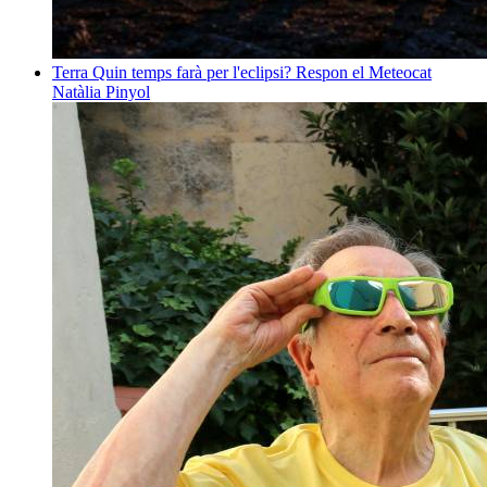
Terra
Quin temps farà per l'eclipsi? Respon el Meteocat
Natàlia Pinyol