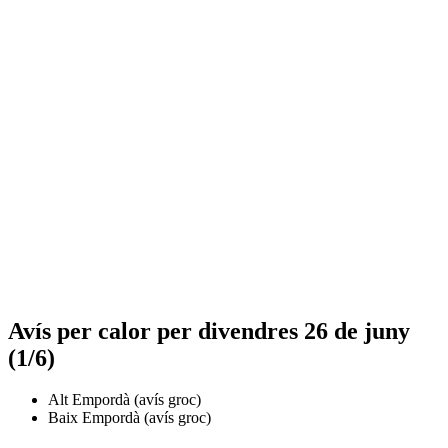
Avís per calor per divendres 26 de juny
(1/6)
Alt Empordà (avís groc)
Baix Empordà (avís groc)