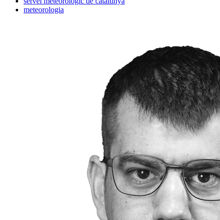
servei meteorològic de catalunya
meteorologia