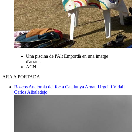
Una piscina de l'Alt Empordà en una imatge
d'arxiu -
ACN
ARA A PORTADA
Boscos
Anatomia del foc a Catalunya
Arnau Urgell i Vidal |
Carlos Albaladejo