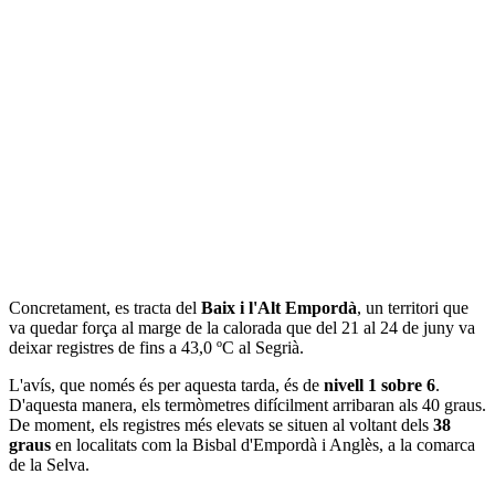
Concretament, es tracta del
Baix i l'Alt Empordà
, un territori que
va quedar força al marge de la calorada que del 21 al 24 de juny va
deixar registres de fins a 43,0 ºC al Segrià.
L'avís, que només és per aquesta tarda, és de
nivell 1 sobre 6
.
D'aquesta manera, els termòmetres difícilment arribaran als 40 graus.
De moment, els registres més elevats se situen al voltant dels
38
graus
en localitats com la Bisbal d'Empordà i Anglès, a la comarca
de la Selva.