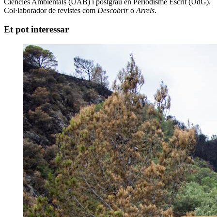
Ciències Ambientals (UAB) i postgrau en Periodisme Escrit (UdG).
Col·laborador de revistes com
Descobrir
o
Arrels
.
Et pot interessar