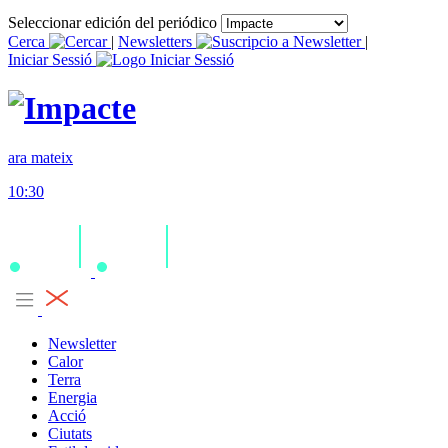
Seleccionar edición del periódico
Cerca
|
Newsletters
|
Iniciar Sessió
ara mateix
10:30
Newsletter
Calor
Terra
Energia
Acció
Ciutats