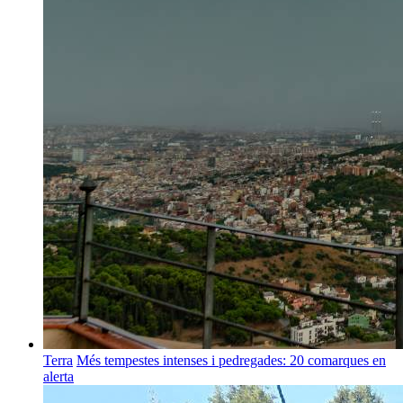
Terra
Més tempestes intenses i pedregades: 20 comarques en
alerta