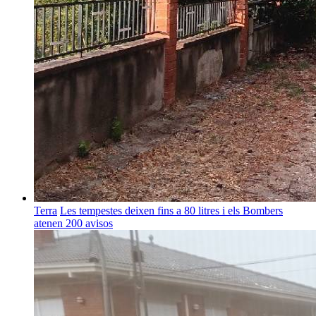
Terra
Les tempestes deixen fins a 80 litres i els Bombers
atenen 200 avisos