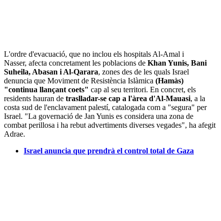
L'ordre d'evacuació, que no inclou els hospitals Al-Amal i
Nasser, afecta concretament les poblacions de
Khan Yunis, Bani
Suheila, Abasan i Al-Qarara
, zones des de les quals Israel
denuncia que Moviment de Resistència Islàmica
(Hamàs)
"continua llançant coets"
cap al seu territori. En concret, els
residents hauran de
traslladar-se cap a l'àrea d'Al-Mauasi
, a la
costa sud de l'enclavament palestí, catalogada com a "segura" per
Israel. "La governació de Jan Yunis es considera una zona de
combat perillosa i ha rebut advertiments diverses vegades", ha afegit
Adrae.
Israel anuncia que prendrà el control total de Gaza