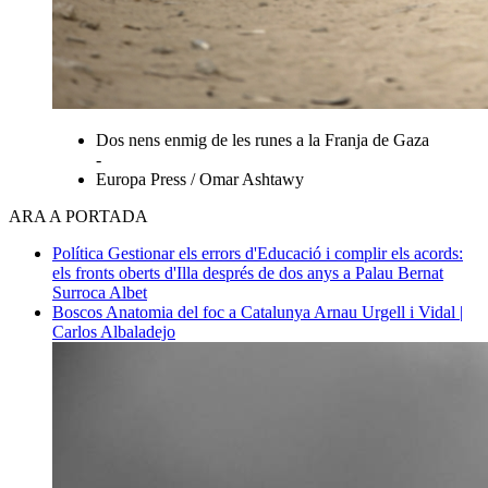
Dos nens enmig de les runes a la Franja de Gaza
-
Europa Press / Omar Ashtawy
ARA A PORTADA
Política
Gestionar els errors d'Educació i complir els acords:
els fronts oberts d'Illa després de dos anys a Palau
Bernat
Surroca Albet
Boscos
Anatomia del foc a Catalunya
Arnau Urgell i Vidal |
Carlos Albaladejo