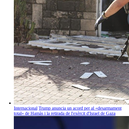
Internacional
Trump anuncia un acord per al «desarmament
total» de Hamàs i la retirada de l'exèrcit d'Israel de Gaza