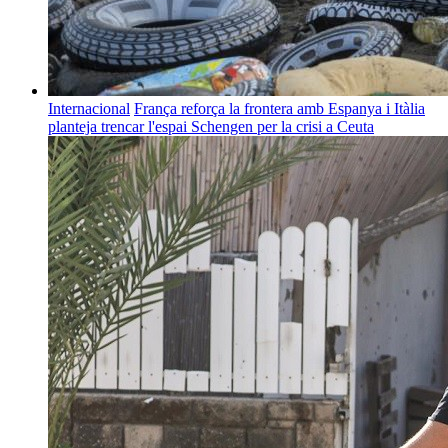
Internacional
França reforça la frontera amb Espanya i Itàlia
planteja trencar l'espai Schengen per la crisi a Ceuta