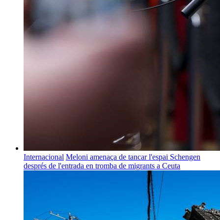
Internacional
Meloni amenaça de tancar l'espai Schengen
després de l'entrada en tromba de migrants a Ceuta