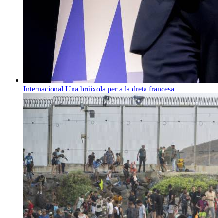
Internacional
Una brúixola per a la dreta francesa