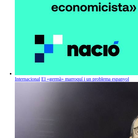
Internacional
El «germà» marroquí i un problema espanyol