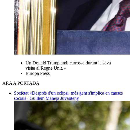
Un Donald Trump amb carrossa durant la seva
visita al Regne Unit. -
Europa Press
ARA A PORTADA
Societat
«Després d'un eclipsi, més gent s'implica en causes
socials»
Guillem Maneja Juvanteny