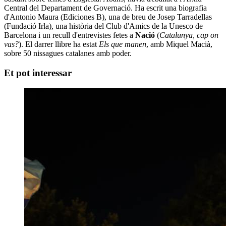
Central del Departament de Governació. Ha escrit una biografia
d'Antonio Maura (Ediciones B), una de breu de Josep Tarradellas
(Fundació Irla), una història del Club d'Amics de la Unesco de
Barcelona i un recull d'entrevistes fetes a
Nació
(
Catalunya, cap on
vas?
). El darrer llibre ha estat
Els que manen
, amb Miquel Macià,
sobre 50 nissagues catalanes amb poder.
Et pot interessar