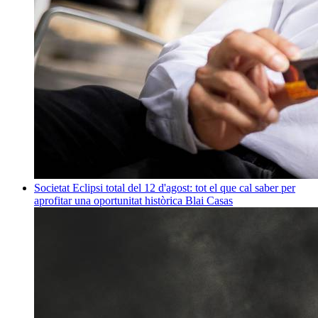
Societat
Eclipsi total del 12 d'agost: tot el que cal saber per
aprofitar una oportunitat històrica
Blai Casas