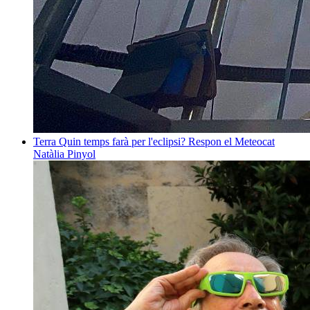
Terra
Quin temps farà per l'eclipsi? Respon el Meteocat
Natàlia Pinyol