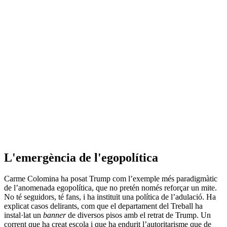
L'emergència de l'egopolítica
Carme Colomina ha posat Trump com l’exemple més paradigmàtic
de l’anomenada egopolítica, que no pretén només reforçar un mite.
No té seguidors, té fans, i ha instituït una política de l’adulació. Ha
explicat casos delirants, com que el departament del Treball ha
instal·lat un
banner
de diversos pisos amb el retrat de Trump. Un
corrent que ha creat escola i que ha endurit l’autoritarisme que de