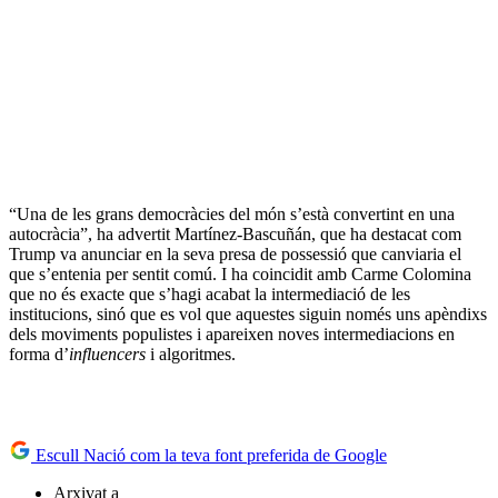
“Una de les grans democràcies del món s’està convertint en una
autocràcia”, ha advertit Martínez-Bascuñán, que ha destacat com
Trump va anunciar en la seva presa de possessió que canviaria el
que s’entenia per sentit comú. I ha coincidit amb Carme Colomina
que no és exacte que s’hagi acabat la intermediació de les
institucions, sinó que es vol que aquestes siguin només uns apèndixs
dels moviments populistes i apareixen noves intermediacions en
forma d’
influencers
i algoritmes.
Escull Nació com la teva font preferida de Google
Arxivat a