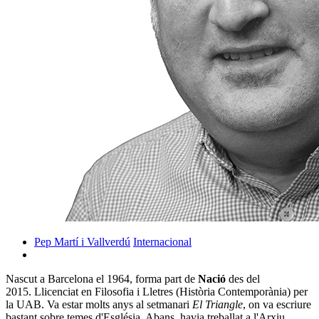
Pep Martí i Vallverdú
Internacional
Nascut a Barcelona el 1964, forma part de
Nació
des del
2015. Llicenciat en Filosofia i Lletres (Història Contemporània) per
la UAB. Va estar molts anys al setmanari
El Triangle
, on va escriure
bastant sobre temes d'Església. Abans, havia treballat a l'Arxiu