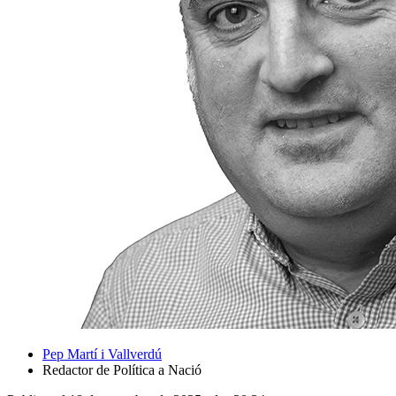
Pep Martí i Vallverdú
Redactor de Política a Nació