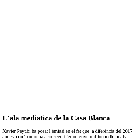
L'ala mediàtica de la Casa Blanca
Xavier Peytibi ha posat l’èmfasi en el fet que, a diferència del 2017,
aquest cop Trump ha aconseguit fer un govern d’incondicionals,