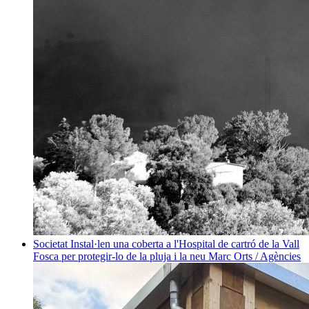
Societat
Instal·len una coberta a l'Hospital de cartró de la Vall
Fosca per protegir-lo de la pluja i la neu
Marc Orts / Agències