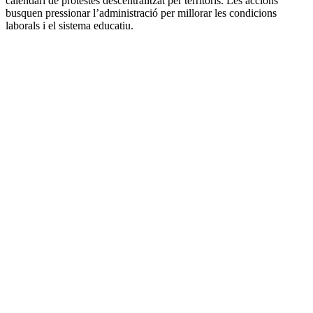
calendari de protestes descentralitzat per territoris. Les accions
busquen pressionar l’administració per millorar les condicions
laborals i el sistema educatiu.