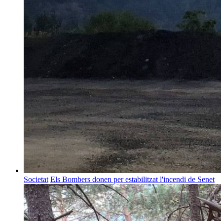
Societat
Els Bombers donen per estabilitzat l'incendi de Senet