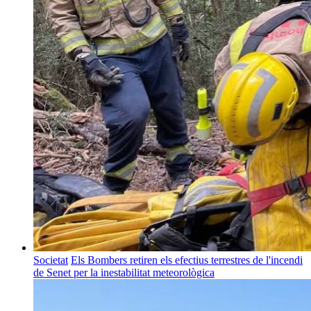
Societat
Els Bombers retiren els efectius terrestres de l'incendi
de Senet per la inestabilitat meteorològica