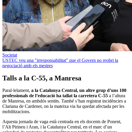
Societat
USTEC veu una "irresponsabilitat" que el Govern no reobri la
negociació amb els mestres
Talls a la C-55, a Manresa
Paral·lelament,
a la Catalunya Central, un altre grup d’uns 100
professionals de l’educació ha tallat la carretera C-55
a l’altura
de Manresa, en ambdós sentits. També s’han registrat incidències a
Clariana de Cardener, on la mateixa via ha quedat afectada per les
mobilitzacions.
Aquesta jornada de vaga està centrada en els docents de Ponent,
l’Alt Pirineu i Aran, i la Catalunya Central, en el marc d’un