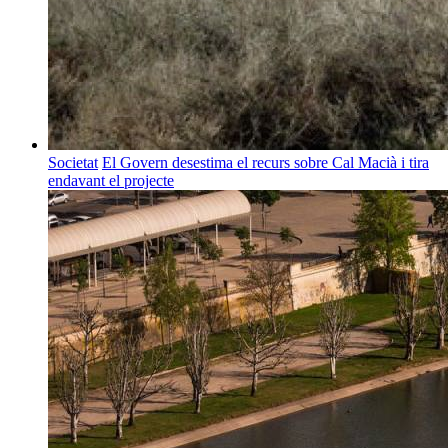
Societat
El Govern desestima el recurs sobre Cal Macià i tira
endavant el projecte