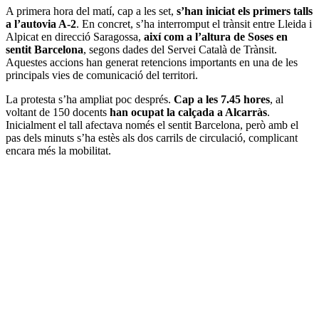
A primera hora del matí, cap a les set,
s’han iniciat els primers talls
a l’autovia A-2
. En concret, s’ha interromput el trànsit entre Lleida i
Alpicat en direcció Saragossa,
així com a l’altura de Soses en
sentit Barcelona
, segons dades del Servei Català de Trànsit.
Aquestes accions han generat retencions importants en una de les
principals vies de comunicació del territori.
La protesta s’ha ampliat poc després.
Cap a les 7.45 hores
, al
voltant de 150 docents
han ocupat la calçada a Alcarràs
.
Inicialment el tall afectava només el sentit Barcelona, però amb el
pas dels minuts s’ha estès als dos carrils de circulació, complicant
encara més la mobilitat.