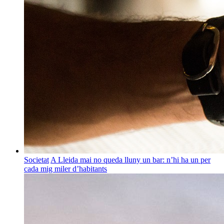
Societat
A Lleida mai no queda lluny un bar: n’hi ha un per
cada mig miler d’habitants