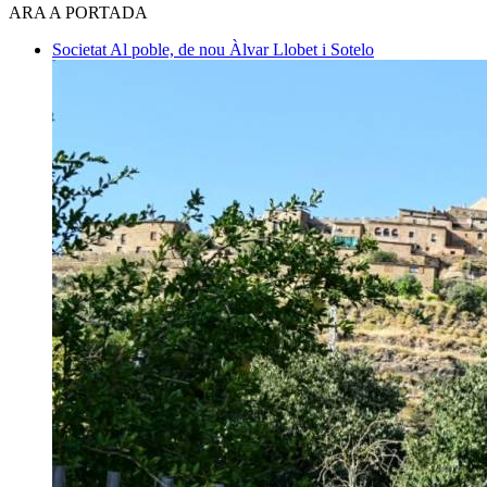
ARA A PORTADA
Societat
Al poble, de nou
Àlvar Llobet i Sotelo