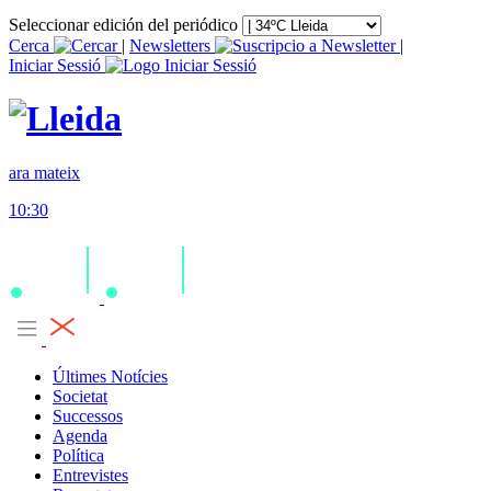
Seleccionar edición del periódico
Cerca
|
Newsletters
|
Iniciar Sessió
ara mateix
10:30
Últimes Notícies
Societat
Successos
Agenda
Política
Entrevistes