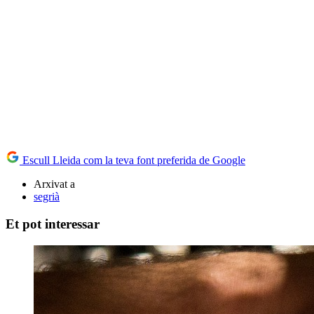
Escull Lleida com la teva font preferida de Google
Arxivat a
segrià
Et pot interessar