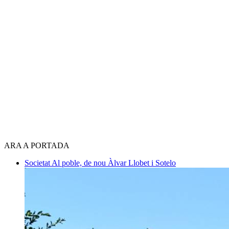
ARA A PORTADA
Societat
Al poble, de nou
Àlvar Llobet i Sotelo