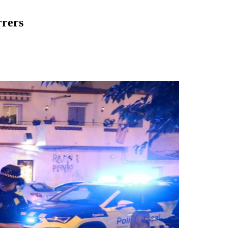
rrers