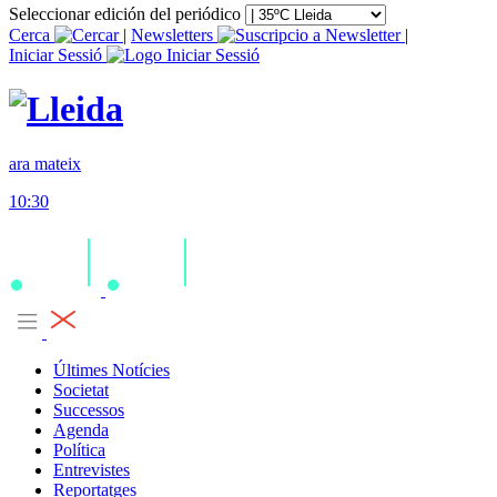
Seleccionar edición del periódico
Cerca
|
Newsletters
|
Iniciar Sessió
ara mateix
10:30
Últimes Notícies
Societat
Successos
Agenda
Política
Entrevistes
Reportatges