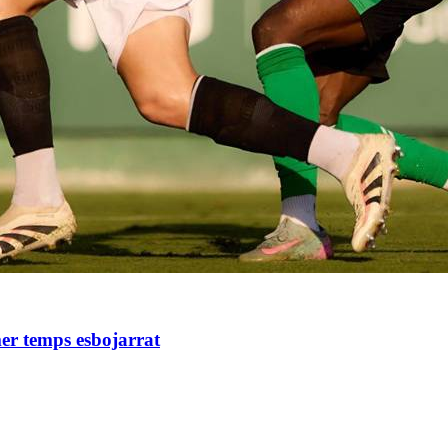
mer temps esbojarrat