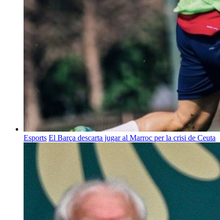
Esports
El Barça descarta jugar al Marroc per la crisi de Ceuta