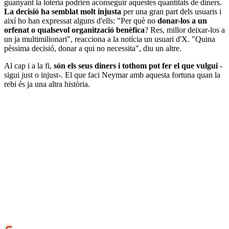
guanyant la loteria podrien aconseguir aquestes quantitats de diners.
La decisió ha semblat molt injusta
per una gran part dels usuaris i
així ho han expressat alguns d'ells: "Per què no
donar-los a un
orfenat o qualsevol organització benèfica
? Res, millor deixar-los a
un ja multimilionari", reacciona a la notícia un usuari d'X. "Quina
pèssima decisió, donar a qui no necessita", diu un altre.
Al cap i a la fi,
són els seus diners i tothom pot fer el que vulgui
-
sigui just o injust-. El que faci Neymar amb aquesta fortuna quan la
rebi és ja una altra història.