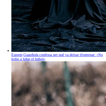
Esports
Guardiola confessa per què va deixar d'entrenar: «No
trobo a faltar el futbol»