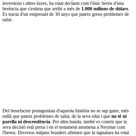
inversions i altres luxes, ha estat declarat com l'únic hereu d'una
herència que s'estima que arribi a més de
1.000 milions de dòlars
.
Es tracta d'un empresari de 30 anys que pateix greus problemes de
salut.
Del benefactor protagonista d'aquesta història no se sap gaire, més
enllà que pateix problemes de salut, de la seva edat i que
no té ni
parella ni descendència
. Per altra banda, també es coneix que la
seva decisió està presa i en el testament anomena a Neymar com
l'hereu. Diversos mitjans brasilers afirmen que la signatura ha estat