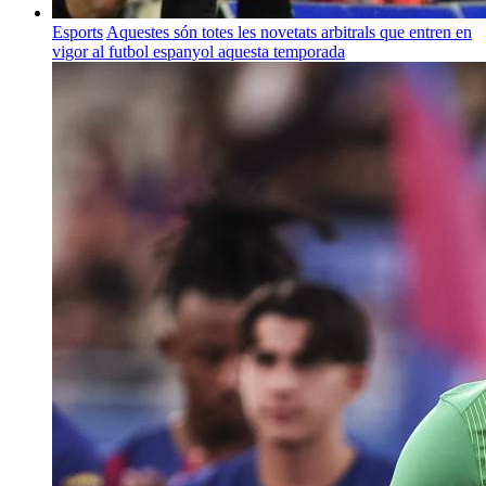
Esports
Aquestes són totes les novetats arbitrals que entren en
vigor al futbol espanyol aquesta temporada