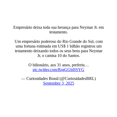
Empresário deixa toda sua herança para Neymar Jr. em
testamento.
Um empresário poderoso do Rio Grande do Sul, com
uma fortuna estimada em US$ 1 bilhão registrou um
testamento deixando todos os seus bens para Neymar
Jr, o camisa 10 do Santos.
O bilionário, aos 31 anos, preferiu…
pic.twitter.com/RrgGGbHSYG
— Curiosidades Brasil (@CuriosidadesBRL)
September 3, 2025