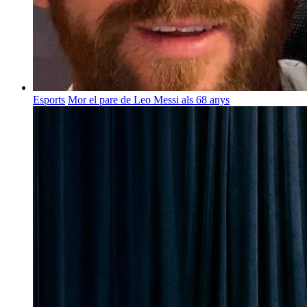
Esports
Mor el pare de Leo Messi als 68 anys