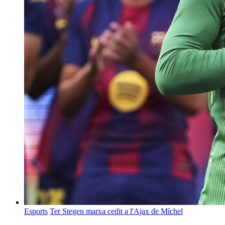
Esports
Ter Stegen marxa cedit a l'Ajax de Míchel