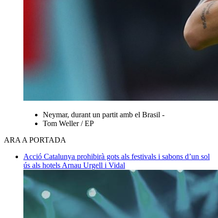
Neymar, durant un partit amb el Brasil -
Tom Weller / EP
ARA A PORTADA
Acció
Catalunya prohibirà gots als festivals i sabons d’un sol
ús als hotels
Arnau Urgell i Vidal