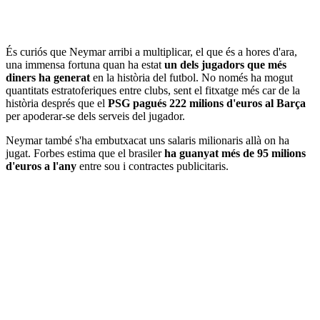
És curiós que Neymar arribi a multiplicar, el que és a hores d'ara,
una immensa fortuna quan ha estat
un dels jugadors que més
diners ha generat
en la història del futbol. No només ha mogut
quantitats estratoferiques entre clubs, sent el fitxatge més car de la
història després que el
PSG pagués 222 milions d'euros al Barça
per apoderar-se dels serveis del jugador.
Neymar també s'ha embutxacat uns salaris milionaris allà on ha
jugat. Forbes estima que el brasiler
ha guanyat més de 95 milions
d'euros a l'any
entre sou i contractes publicitaris.