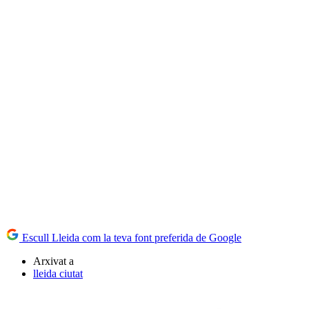
Escull Lleida com la teva font preferida de Google
Arxivat a
lleida ciutat