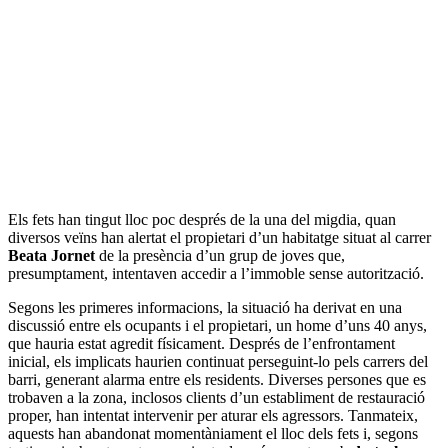
Els fets han tingut lloc poc després de la una del migdia, quan
diversos veïns han alertat el propietari d’un habitatge situat al carrer
Beata Jornet
de la presència d’un grup de joves que,
presumptament, intentaven accedir a l’immoble sense autorització.
Segons les primeres informacions, la situació ha derivat en una
discussió entre els ocupants i el propietari, un home d’uns 40 anys,
que hauria estat agredit físicament. Després de l’enfrontament
inicial, els implicats haurien continuat perseguint-lo pels carrers del
barri, generant alarma entre els residents. Diverses persones que es
trobaven a la zona, inclosos clients d’un establiment de restauració
proper, han intentat intervenir per aturar els agressors. Tanmateix,
aquests han abandonat momentàniament el lloc dels fets i, segons