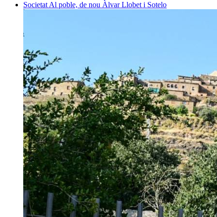
Societat
Al poble, de nou
Àlvar Llobet i Sotelo