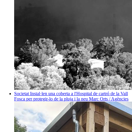
Societat
Instal·len una coberta a l'Hospital de cartró de la Vall
Fosca per protegir-lo de la pluja i la neu
Marc Orts / Agències