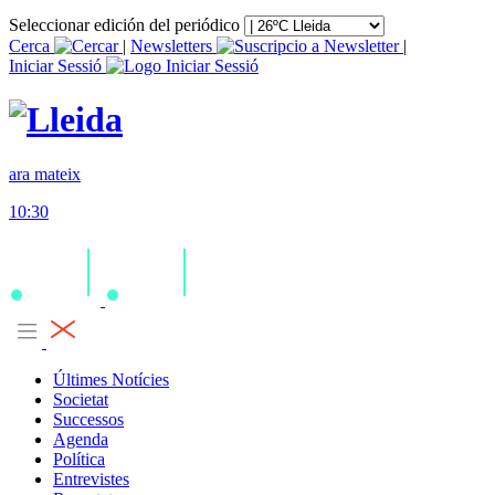
Seleccionar edición del periódico
Cerca
|
Newsletters
|
Iniciar Sessió
ara mateix
10:30
Últimes Notícies
Societat
Successos
Agenda
Política
Entrevistes