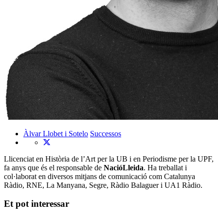
Àlvar Llobet i Sotelo
Successos
Llicenciat en Història de l’Art per la UB i en Periodisme per la UPF,
fa anys que és el responsable de
NacióLleida
. Ha treballat i
col·laborat en diversos mitjans de comunicació com Catalunya
Ràdio, RNE, La Manyana, Segre, Ràdio Balaguer i UA1 Ràdio.
Et pot interessar