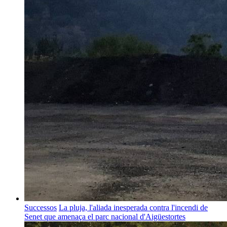
Successos
La pluja, l'aliada inesperada contra l'incendi de
Senet que amenaça el parc nacional d'Aigüestortes