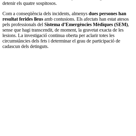
detenir els quatre sospitosos.
Com a conseqüència dels incidents, almenys
dues persones han
resultat ferides lleus
amb contusions. Els afectats han estat atesos
pels professionals del
Sistema d’Emergències Mèdiques (SEM)
,
sense que hagi transcendit, de moment, la gravetat exacta de les
lesions. La investigació continua oberta per aclarir totes les
circumstàncies dels fets i determinar el grau de participació de
cadascun dels detinguts.