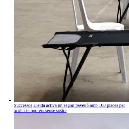
Successos
Lleida activa un segon pavelló amb 160 places per
acollir temporers sense sostre