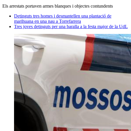
Els arrestats portaven armes blanques i objectes contundents
Detinguts tres homes i desmantellen una plantació de
marihuana en una nau a Torrefarrera
Tres joves detinguts per una baralla a la festa major de la UdL