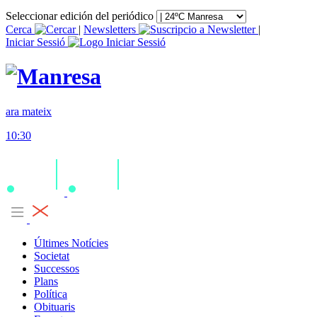
Seleccionar edición del periódico
Cerca
|
Newsletters
|
Iniciar Sessió
ara mateix
10:30
Últimes Notícies
Societat
Successos
Plans
Política
Obituaris