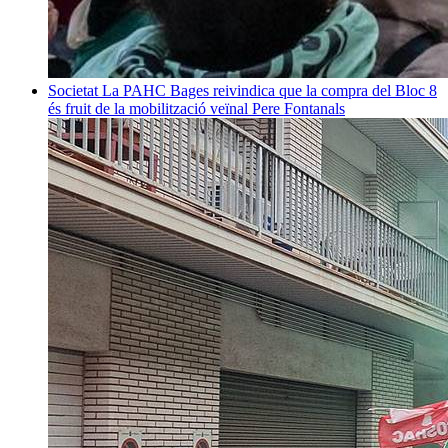
Societat
La PAHC Bages reivindica que la compra del Bloc 8
és fruit de la mobilització veïnal
Pere Fontanals