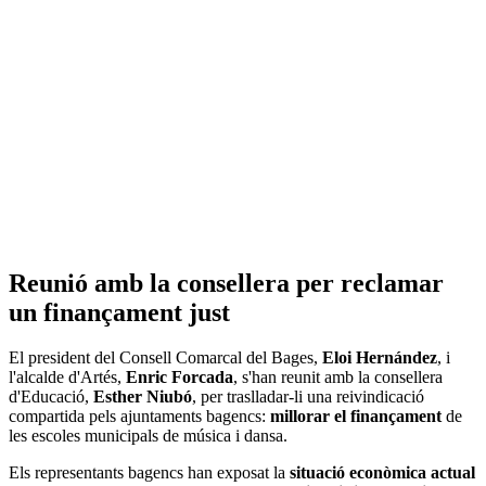
Reunió amb la consellera per reclamar
un finançament just
El president del Consell Comarcal del Bages,
Eloi Hernández
, i
l'alcalde d'Artés,
Enric Forcada
, s'han reunit amb la consellera
d'Educació,
Esther Niubó
, per traslladar-li una reivindicació
compartida pels ajuntaments bagencs:
millorar el finançament
de
les escoles municipals de música i dansa.
Els representants bagencs han exposat la
situació econòmica actual