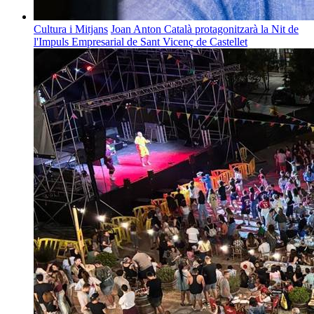
Cultura i Mitjans
Joan Anton Català protagonitzarà la Nit de
l'Impuls Empresarial de Sant Vicenç de Castellet