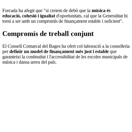
Forcada ha afegit que "si creiem de debò que la
música és
educació, cohesió i igualtat
d'oportunitats, cal que la Generalitat hi
torni a ser amb un compromís de finançament estable i suficient".
Compromís de treball conjunt
El Consell Comarcal del Bages ha ofert col·laboració a la conselleria
per
definir un model de finançament més just i estable
que
garanteixi la continuïtat i l'accessibilitat de les escoles municipals de
música i dansa arreu del país.