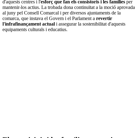
d'aquests centres i l'
esforç que fan els consistoris i les famílies
per
mantenir-los actius. La trobada dona continuïtat a la moció aprovada
al juny pel Consell Comarcal i per diversos ajuntaments de la
comarca, que instava el Govern i el Parlament a
revertir
l'infrafinançament actual
i assegurar la sostenibilitat d'aquests
equipaments culturals i educatius.