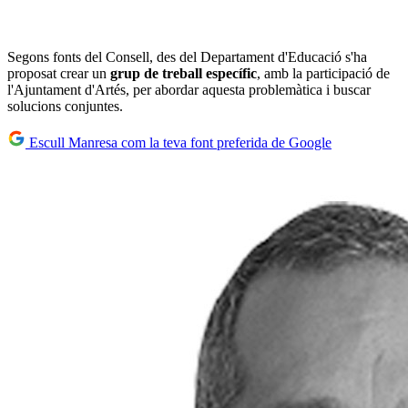
Segons fonts del Consell, des del Departament d'Educació s'ha
proposat crear un
grup de treball específic
, amb la participació de
l'Ajuntament d'Artés, per abordar aquesta problemàtica i buscar
solucions conjuntes.
Escull Manresa com la teva font preferida de Google