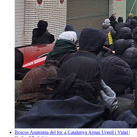
Boscos
Anatomia del foc a Catalunya
Arnau Urgell i Vidal |