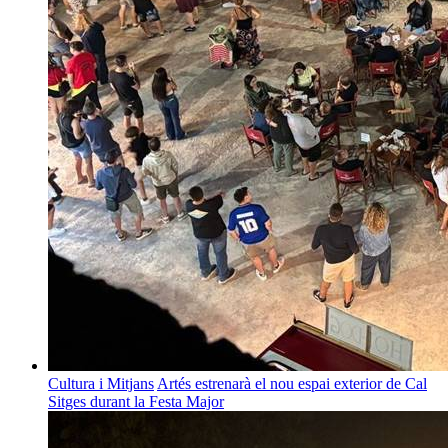
Cultura i Mitjans
Artés estrenarà el nou espai exterior de Cal
Sitges durant la Festa Major