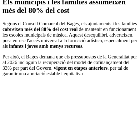
Els municipis i les famílies assumeixen
més del 80% del cost
Segons el Consell Comarcal del Bages, els ajuntaments i les famílies
cobreixen més del 80% del cost real
de mantenir en funcionament
les escoles municipals de música. Aquest desequilibri, adverteixen,
posa en risc l'accés universal a la formació artística, especialment per
als
infants i joves amb menys recursos
.
Per això, el Bages demana que els pressupostos de la Generalitat per
al 2026 incloguin la recuperació del model de cofinançament del
33% per part del Govern,
vigent en etapes anteriors
, per tal de
garantir una aportació estable i equitativa.