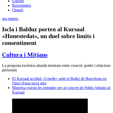
Esports
Reportatges
Opinió
ara mateix
Iscla i Balduz porten al Kursaal
«Honestedat», un duel sobre límits i
consentiment
Cultura i Mitjans
La proposta escènica aborda tensions entre creació, poder i relacions
personals
El Kursaal acollirà «Giselle» amb el Ballet de Barcelona en
l'inici d'una nova gira
Manresa esgota les entrades per al concert de Pablo Abraira al
Kursaal