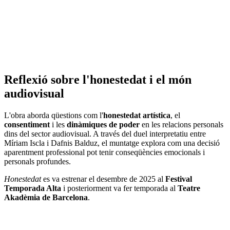
Reflexió sobre l'honestedat i el món
audiovisual
L'obra aborda qüestions com l'
honestedat artística
, el
consentiment
i les
dinàmiques de poder
en les relacions personals
dins del sector audiovisual. A través del duel interpretatiu entre
Míriam Iscla i Dafnis Balduz, el muntatge explora com una decisió
aparentment professional pot tenir conseqüències emocionals i
personals profundes.
Honestedat
es va estrenar el desembre de 2025 al
Festival
Temporada Alta
i posteriorment va fer temporada al
Teatre
Akadèmia de Barcelona
.