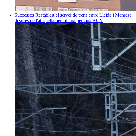
Successos
Restablert el servei de trens entre Lleida i Manresa
després de l'atropellament d'una persona
ACN