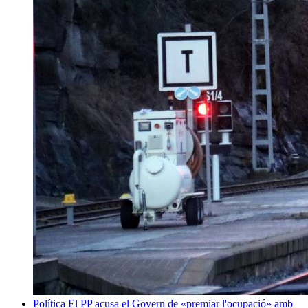
Política
El PP acusa el Govern de «premiar l'ocupació» amb