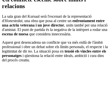
relacions
La sala gran del Kursaal serà l'escenari de la representació
d'
Honestedat
, una obra que posa al centre un
enfrontament entre
una actriu veterana i un jove director
, units també per una relació
d'amistat. El punt de partida és la negativa de la intèrpret a rodar una
escena de nuesa
que considera innecessària.
Aquest gest desencadena un conflicte que va més enllà de l'àmbit
professional i obre un debat sobre els límits personals, el respecte i la
legitimitat de dir
no
. La situació posa en
tensió els vincles entre els
personatges
i qüestiona la relació entre ideals, ambició i cura dins
del procés creatiu.