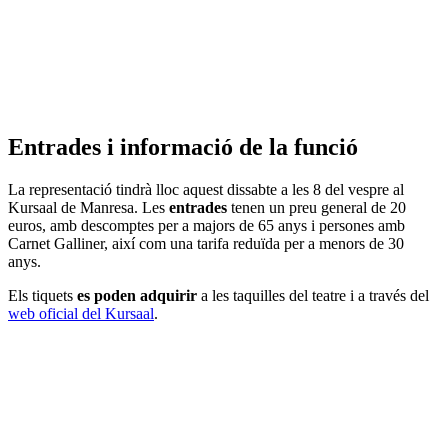
Entrades i informació de la funció
La representació tindrà lloc aquest dissabte a les 8 del vespre al
Kursaal de Manresa. Les
entrades
tenen un preu general de 20
euros, amb descomptes per a majors de 65 anys i persones amb
Carnet Galliner, així com una tarifa reduïda per a menors de 30
anys.
Els tiquets
es poden adquirir
a les taquilles del teatre i a través del
web oficial del Kursaal
.