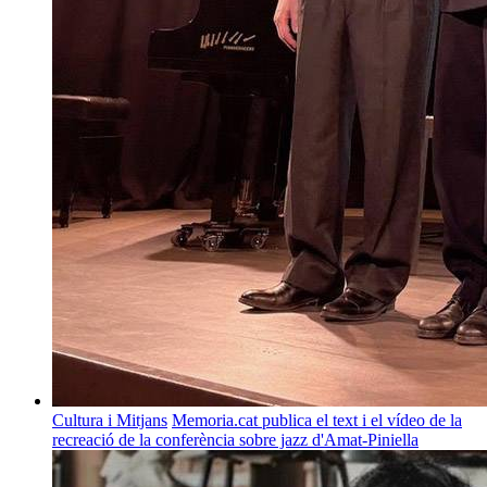
Cultura i Mitjans
Memoria.cat publica el text i el vídeo de la
recreació de la conferència sobre jazz d'Amat-Piniella