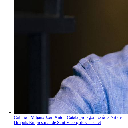
Cultura i Mitjans
Joan Anton Català protagonitzarà la Nit de
l'Impuls Empresarial de Sant Vicenç de Castellet