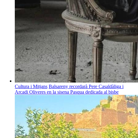
Cultura i Mitjans
Balsareny recordarà Pere Casaldàliga i
Arcadi Oliveres en la sisena Pasqua dedicada al bisbe