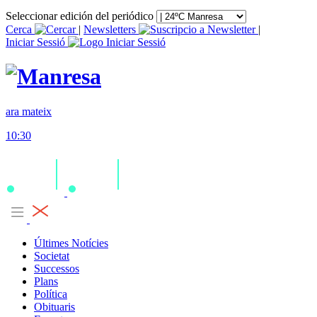
Seleccionar edición del periódico
Cerca
|
Newsletters
|
Iniciar Sessió
ara mateix
10:30
Últimes Notícies
Societat
Successos
Plans
Política
Obituaris