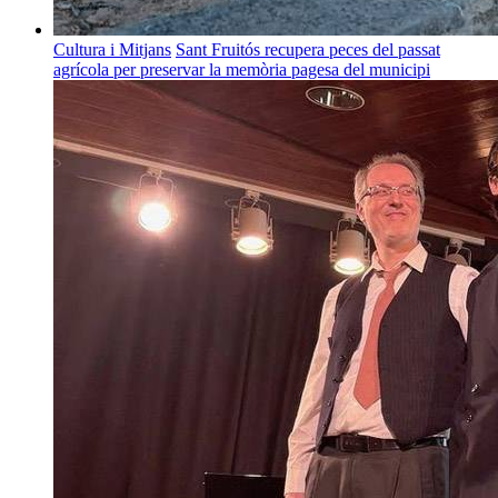
Cultura i Mitjans
Sant Fruitós recupera peces del passat
agrícola per preservar la memòria pagesa del municipi