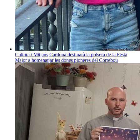
Cultura i Mitjans
Cardona destinarà la polsera de la Festa
Major a homenatjar les dones pioneres del Correbou