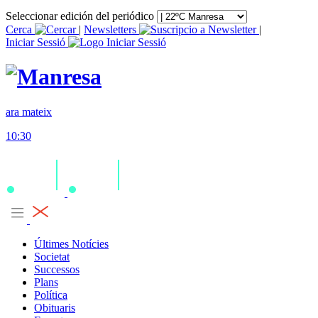
Seleccionar edición del periódico
Cerca
|
Newsletters
|
Iniciar Sessió
ara mateix
10:30
Últimes Notícies
Societat
Successos
Plans
Política
Obituaris