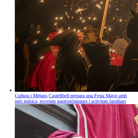
Cultura i Mitjans
Castellbell prepara una Festa Major amb
més música, novetats gastronòmiques i activitats familiars