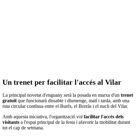
Un trenet per facilitar l'accés al Vilar
La principal novetat d'enguany serà la posada en marxa d'un
trenet
gratuït
que funcionarà dissabte i diumenge, matí i tarda, amb una
ruta circular contínua entre el Burés, el Borràs i el nucli del Vilar.
Amb aquesta iniciativa, l'organització vol
facilitar l'accés dels
visitants
a l'espai principal de la festa i afavorir la mobilitat durant
tot el cap de setmana.