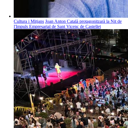
Cultura i Mitjans
Joan Anton Català protagonitzarà la Nit de
l'Impuls Empresarial de Sant Vicenç de Castellet