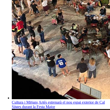
Cultura i Mitjans
Artés estrenarà el nou espai exterior de Cal
Sitges durant la Festa Major