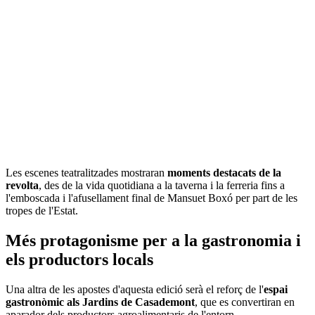
Les escenes teatralitzades mostraran
moments destacats de la
revolta
, des de la vida quotidiana a la taverna i la ferreria fins a
l'emboscada i l'afusellament final de Mansuet Boxó per part de les
tropes de l'Estat.
Més protagonisme per a la gastronomia i
els productors locals
Una altra de les apostes d'aquesta edició serà el reforç de l'
espai
gastronòmic als Jardins de Casademont
, que es convertiran en
aparador dels productors agroalimentaris de l'entorn.