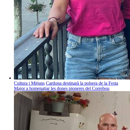
Cultura i Mitjans
Cardona destinarà la polsera de la Festa
Major a homenatjar les dones pioneres del Correbou