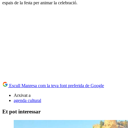
espais de la festa per animar la celebració.
Escull Manresa com la teva font preferida de Google
Arxivat a
agenda cultural
Et pot interessar