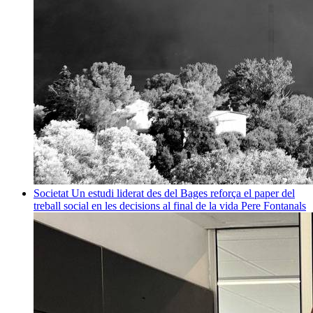
Societat
Un estudi liderat des del Bages reforça el paper del
treball social en les decisions al final de la vida
Pere Fontanals