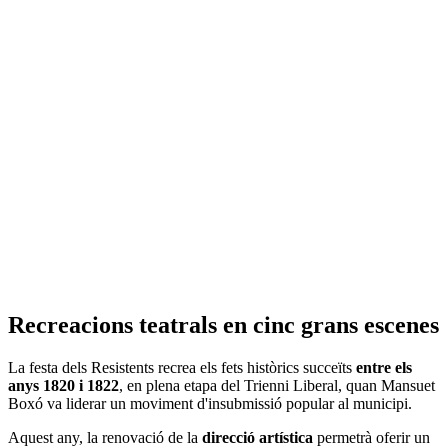
Recreacions teatrals en cinc grans escenes
La festa dels Resistents recrea els fets històrics succeïts
entre els
anys 1820 i 1822
, en plena etapa del Trienni Liberal, quan Mansuet
Boxó va liderar un moviment d'insubmissió popular al municipi.
Aquest any, la renovació de la
direcció artística
permetrà oferir un