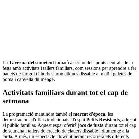
La
Taverna del sometent
tornarà a ser un dels punts centrals de la
festa amb activitats i tallers familiars, com sessions per aprendre a fer
panets de farigola i herbes aromàtiques dissabte al matí i galetes de
poma i canyella diumenge.
Activitats familiars durant tot el cap de
setmana
La programació mantindrà també el
mercat d'època
, les
demostracions d'oficis tradicionals i l'espai
Petits Resistents
, adreçat
al públic familiar. Aquest espai oferirà
jocs de fusta
durant tot el cap
de setmana i tallers de creació de clauers dissabte i diumenge a la
tarda. A més, un espectacle clown itinerant recorrerà els diferents