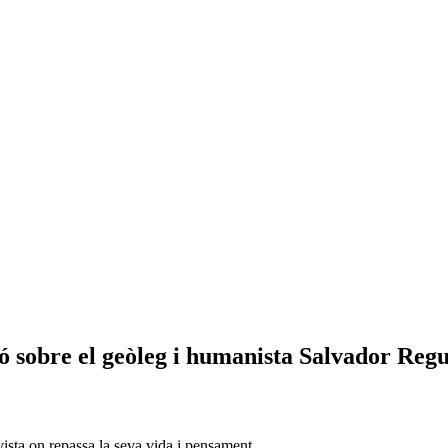
ió sobre el geòleg i humanista Salvador Reg
vista on repassa la seva vida i pensament