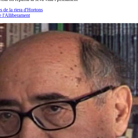
s de la riera d'Hortons
e l'Alliberament