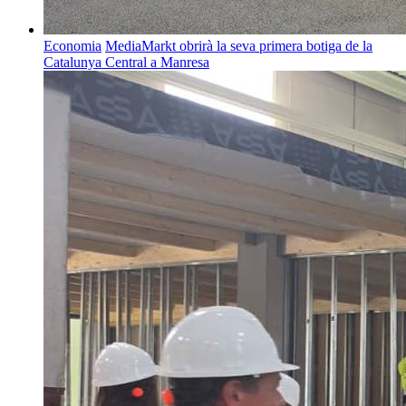
Economia
MediaMarkt obrirà la seva primera botiga de la
Catalunya Central a Manresa