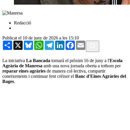
Redacció
Publicat el 10 de juny de 2026 a les 15:10
Share
X
Bluesky
WhatsApp
Telegram
LinkedIn
Facebook
Email
La iniciativa
La Bancada
tornarà el pròxim 16 de juny a l'
Escola
Agrària de Manresa
amb una nova jornada oberta a tothom per
reparar eines agràries
de manera col·lectiva, compartir
coneixements i continuar fent créixer el
Banc d'Eines Agràries del
Bages
.