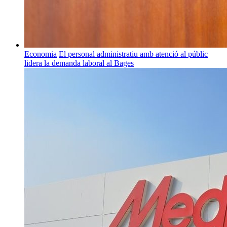
Economia
El personal administratiu amb atenció al públic
lidera la demanda laboral al Bages