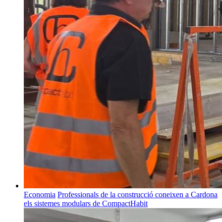
Economia
Professionals de la construcció coneixen a Cardona
els sistemes modulars de CompactHabit