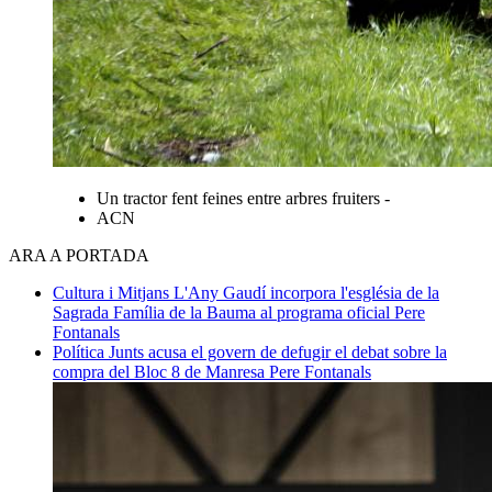
Un tractor fent feines entre arbres fruiters -
ACN
ARA A PORTADA
Cultura i Mitjans
L'Any Gaudí incorpora l'església de la
Sagrada Família de la Bauma al programa oficial
Pere
Fontanals
Política
Junts acusa el govern de defugir el debat sobre la
compra del Bloc 8 de Manresa
Pere Fontanals