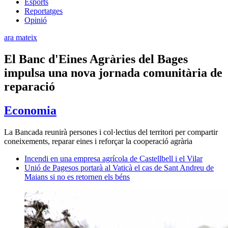
Esports
Reportatges
Opinió
ara mateix
El Banc d'Eines Agràries del Bages
impulsa una nova jornada comunitària de
reparació
Economia
La Bancada reunirà persones i col·lectius del territori per compartir
coneixements, reparar eines i reforçar la cooperació agrària
Incendi en una empresa agrícola de Castellbell i el Vilar
Unió de Pagesos portarà al Vaticà el cas de Sant Andreu de
Maians si no es retornen els béns