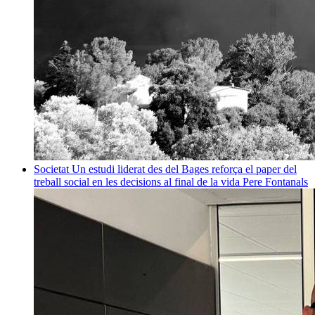
Societat
Un estudi liderat des del Bages reforça el paper del
treball social en les decisions al final de la vida
Pere Fontanals