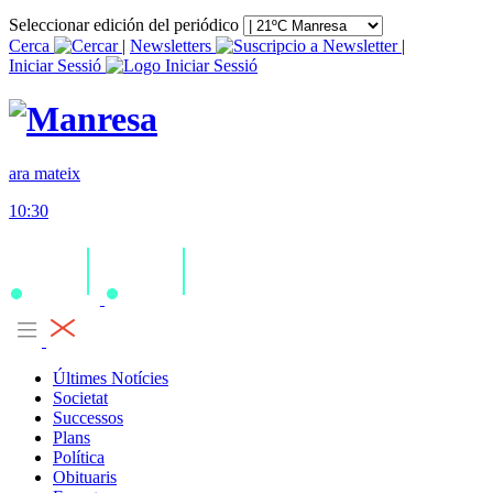
Seleccionar edición del periódico
Cerca
|
Newsletters
|
Iniciar Sessió
ara mateix
10:30
Últimes Notícies
Societat
Successos
Plans
Política
Obituaris