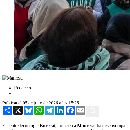
Redacció
Publicat el 05 de juny de 2026 a les 15:26
Share
X
Bluesky
WhatsApp
Telegram
LinkedIn
Facebook
Email
El centre tecnològic
Eurecat
, amb seu a
Manresa
, ha desenvolupat