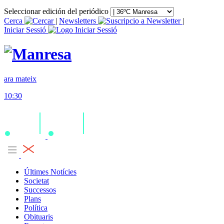
Seleccionar edición del periódico
Cerca
|
Newsletters
|
Iniciar Sessió
ara mateix
10:30
Últimes Notícies
Societat
Successos
Plans
Política
Obituaris