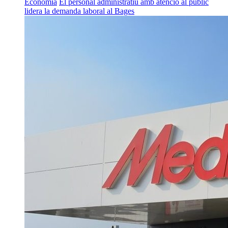
Economia
El personal administratiu amb atenció al públic
lidera la demanda laboral al Bages