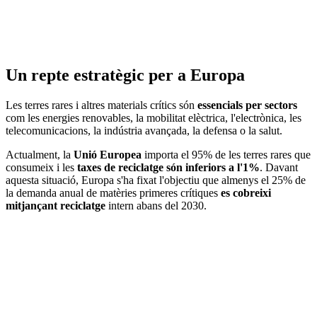
Un repte estratègic per a Europa
Les terres rares i altres materials crítics són
essencials per sectors
com les energies renovables, la mobilitat elèctrica, l'electrònica, les
telecomunicacions, la indústria avançada, la defensa o la salut.
Actualment, la
Unió Europea
importa el 95% de les terres rares que
consumeix i les
taxes de reciclatge són inferiors a l'1%
. Davant
aquesta situació, Europa s'ha fixat l'objectiu que almenys el 25% de
la demanda anual de matèries primeres crítiques
es cobreixi
mitjançant reciclatge
intern abans del 2030.