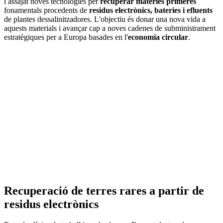
i assajat noves tecnologies per
recuperar matèries primeres
fonamentals procedents de
residus electrònics, bateries i efluents
de plantes dessalinitzadores. L'objectiu és donar una nova vida a
aquests materials i avançar cap a noves cadenes de subministrament
estratègiques per a Europa basades en l'
economia circular
.
Recuperació de terres rares a partir de
residus electrònics