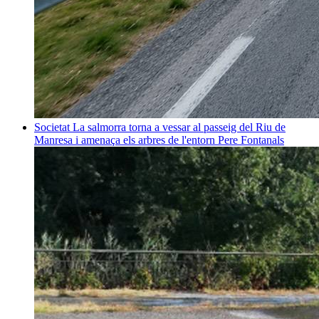
Societat
La salmorra torna a vessar al passeig del Riu de
Manresa i amenaça els arbres de l'entorn
Pere Fontanals