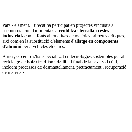
Paral·lelament, Eurecat ha participat en projectes vinculats a
l'economia circular orientats a
reutilitzar ferralla i restes
industrials
com a fonts alternatives de matèries primeres crítiques,
així com en la substitució d'elements d'
aliatge en components
d'alumini
per a vehicles elèctrics.
A més, el centre s'ha especialitzat en tecnologies sostenibles per al
reciclatge de
bateries d'ions de liti
al final de la seva vida útil,
incloent processos de desmantellament, pretractament i recuperació
de materials.