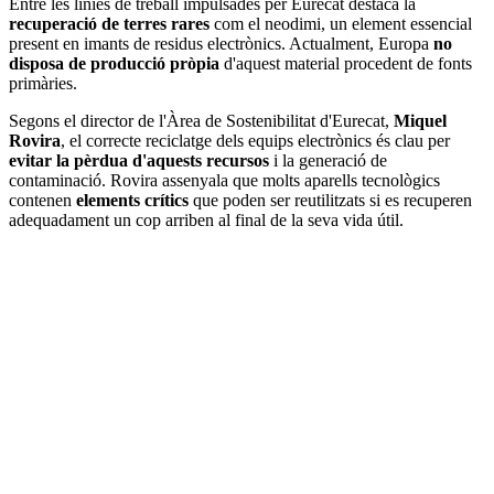
Entre les línies de treball impulsades per Eurecat destaca la
recuperació de terres rares
com el neodimi, un element essencial
present en imants de residus electrònics. Actualment, Europa
no
disposa de producció pròpia
d'aquest material procedent de fonts
primàries.
Segons el director de l'Àrea de Sostenibilitat d'Eurecat,
Miquel
Rovira
, el correcte reciclatge dels equips electrònics és clau per
evitar la pèrdua d'aquests recursos
i la generació de
contaminació. Rovira assenyala que molts aparells tecnològics
contenen
elements crítics
que poden ser reutilitzats si es recuperen
adequadament un cop arriben al final de la seva vida útil.