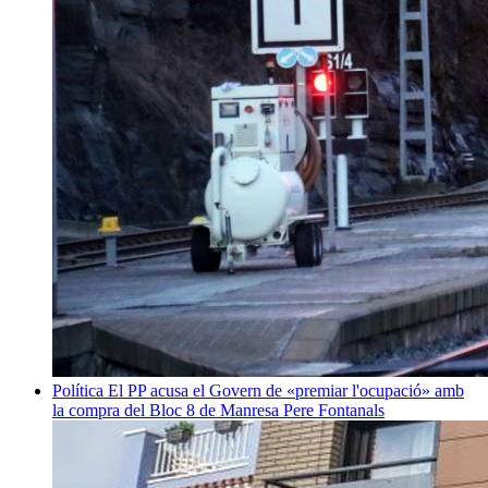
Política
El PP acusa el Govern de «premiar l'ocupació» amb
la compra del Bloc 8 de Manresa
Pere Fontanals