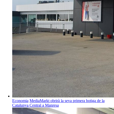
Economia
MediaMarkt obrirà la seva primera botiga de la
Catalunya Central a Manresa