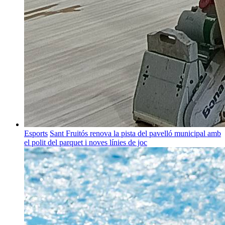
Esports
Sant Fruitós renova la pista del pavelló municipal amb
el polit del parquet i noves línies de joc