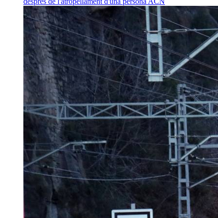
després de l'atropellament d'una persona
ACN