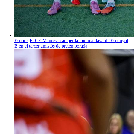
Esports
El CE Manresa cau per la mínima davant l'Espanyol
B en el tercer amistós de pretemporada