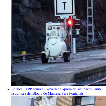
Política
El PP acusa el Govern de «premiar l'ocupació» amb
la compra del Bloc 8 de Manresa
Pere Fontanals