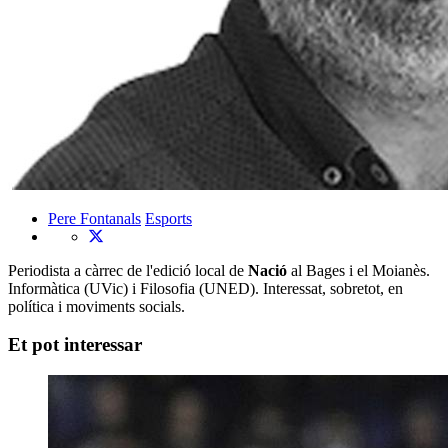
Pere Fontanals
Esports
Periodista a càrrec de l'edició local de
Nació
al Bages i el Moianès.
Informàtica (UVic) i Filosofia (UNED). Interessat, sobretot, en
política i moviments socials.
Et pot interessar