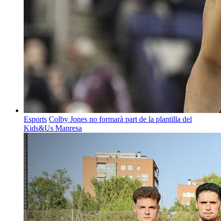
Esports
Colby Jones no formarà part de la plantilla del
Kids&Us Manresa