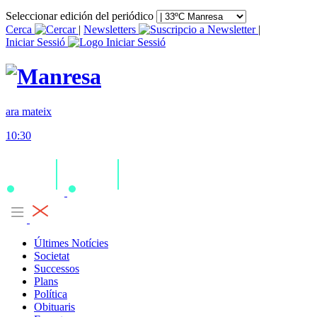
Seleccionar edición del periódico
Cerca
|
Newsletters
|
Iniciar Sessió
ara mateix
10:30
Últimes Notícies
Societat
Successos
Plans
Política
Obituaris