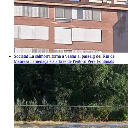
Societat
La salmorra torna a vessar al passeig del Riu de
Manresa i amenaça els arbres de l'entorn
Pere Fontanals