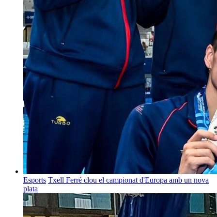
Esports
Txell Ferré clou el campionat d'Europa amb un nova
plata