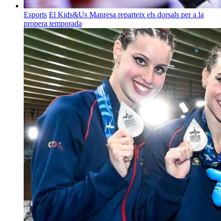
Esports
El Kids&Us Manresa reparteix els dorsals per a la
propera temporada