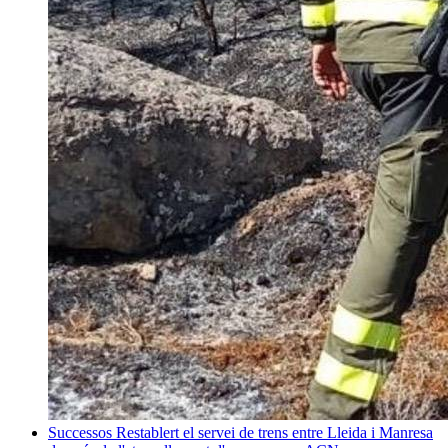
Successos
Restablert el servei de trens entre Lleida i Manresa