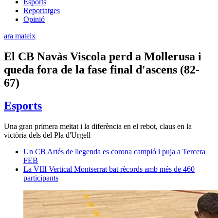
Esports
Reportatges
Opinió
ara mateix
El CB Navàs Viscola perd a Mollerusa i
queda fora de la fase final d'ascens (82-
67)
Esports
Una gran primera meitat i la diferència en el rebot, claus en la
victòria dels del Pla d'Urgell
Un CB Artés de llegenda es corona campió i puja a Tercera
FEB
La VIII Vertical Montserrat bat rècords amb més de 460
participants