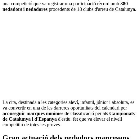
una competició que va registrar una participació rècord amb
380
nedadors i nedadores
procedents de 18 clubs d'arreu de Catalunya.
La cita, destinada a les categories aleví, infantil, júnior i absoluta, es
va convertir en una de les darreres oportunitats del calendari per
aconseguir marques mínimes
de classificació per als
Campionats
de Catalunya i d'Espanya
d'estiu, fet que va elevar el nivell
competitiu de totes les proves.
Gran actuació dels nedadors manresans