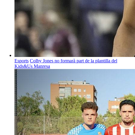
Esports
Colby Jones no formarà part de la plantilla del
Kids&Us Manresa