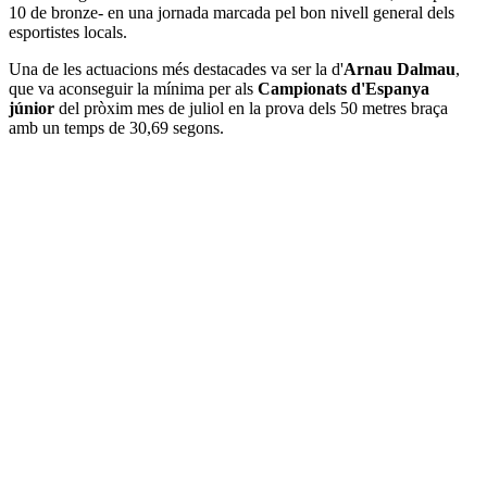
10 de bronze- en una jornada marcada pel bon nivell general dels
esportistes locals.
Una de les actuacions més destacades va ser la d'
Arnau Dalmau
,
que va aconseguir la mínima per als
Campionats d'Espanya
júnior
del pròxim mes de juliol en la prova dels 50 metres braça
amb un temps de 30,69 segons.