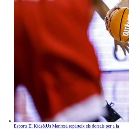
Esports
El Kids&Us Manresa reparteix els dorsals per a la