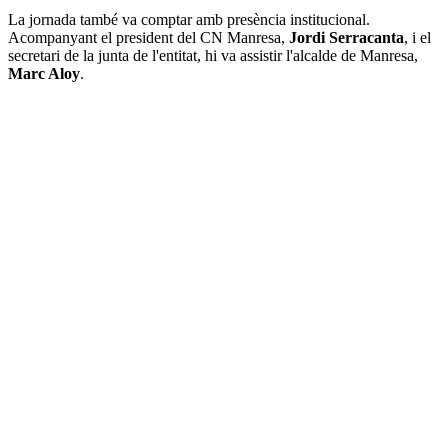
La jornada també va comptar amb presència institucional.
Acompanyant el president del CN Manresa,
Jordi Serracanta
, i el
secretari de la junta de l'entitat, hi va assistir l'alcalde de Manresa,
Marc Aloy
.