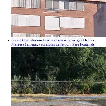
Societat
La salmorra torna a vessar al passeig del Riu de
Manresa i amenaça els arbres de l'entorn
Pere Fontanals