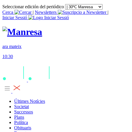
Seleccionar edición del periódico
Cerca
|
Newsletters
|
Iniciar Sessió
ara mateix
10:30
Últimes Notícies
Societat
Successos
Plans
Política
Obituaris