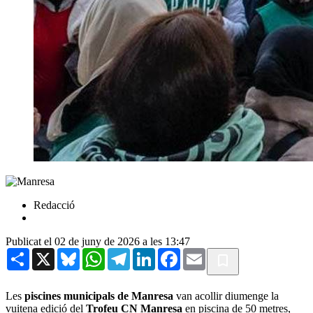
Redacció
Publicat el 02 de juny de 2026 a les 13:47
Share
X
Bluesky
WhatsApp
Telegram
LinkedIn
Facebook
Email
Les
piscines municipals de Manresa
van acollir diumenge la
vuitena edició del
Trofeu CN Manresa
en piscina de 50 metres,