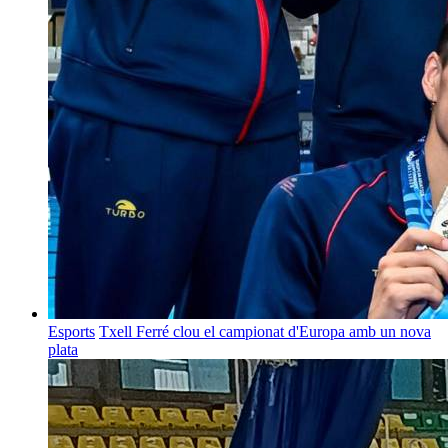
Esports
Txell Ferré clou el campionat d'Europa amb un nova
plata