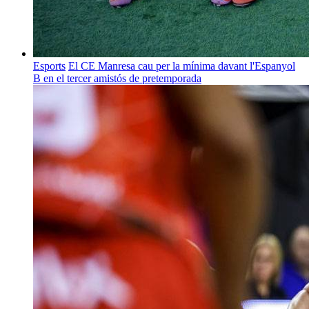
Esports
El CE Manresa cau per la mínima davant l'Espanyol
B en el tercer amistós de pretemporada