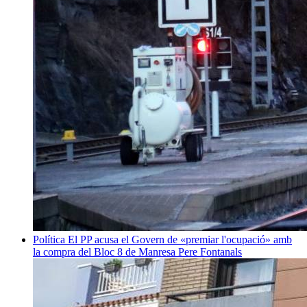
Política
El PP acusa el Govern de «premiar l'ocupació» amb
la compra del Bloc 8 de Manresa
Pere Fontanals