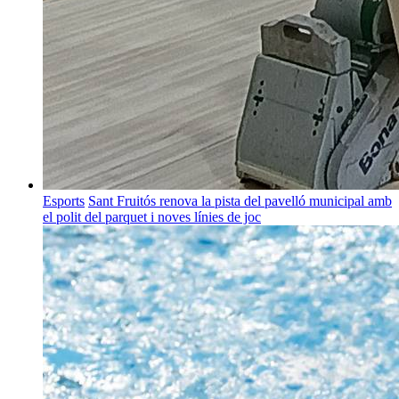
Esports
Sant Fruitós renova la pista del pavelló municipal amb
el polit del parquet i noves línies de joc