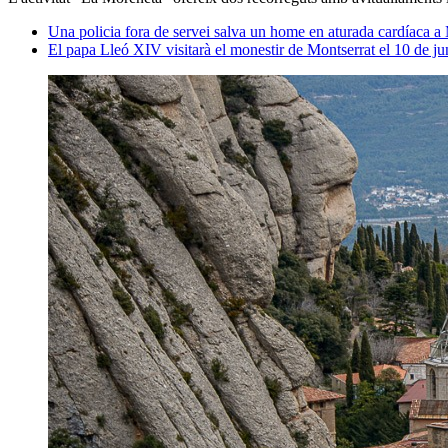
Una policia fora de servei salva un home en aturada cardíaca a
El papa Lleó XIV visitarà el monestir de Montserrat el 10 de j