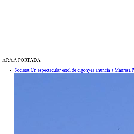
ARA A PORTADA
Societat
Un espectacular estol de cigonyes anuncia a Manresa l'i