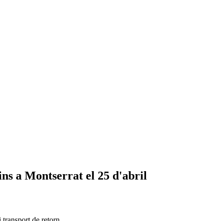
ns a Montserrat el 25 d'abril
 transport de retorn