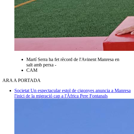
Martí Serra ha fet rècord de l'Avinent Manresa en
salt amb perxa -
CAM
ARA A PORTADA
Societat
Un espectacular estol de cigonyes anuncia a Manresa
l'inici de la migració cap a l'Àfrica
Pere Fontanals