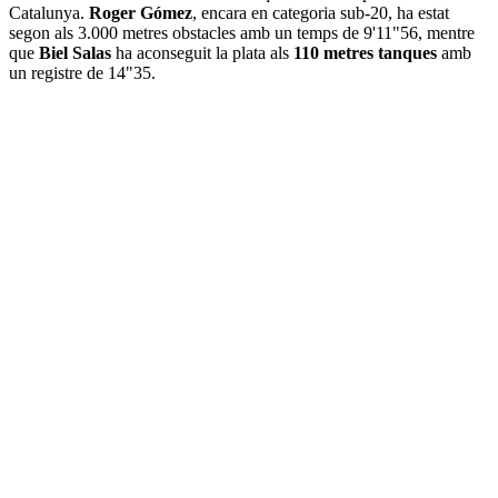
Catalunya.
Roger Gómez
, encara en categoria sub-20, ha estat
segon als 3.000 metres obstacles amb un temps de 9'11"56, mentre
que
Biel Salas
ha aconseguit la plata als
110 metres tanques
amb
un registre de 14"35.