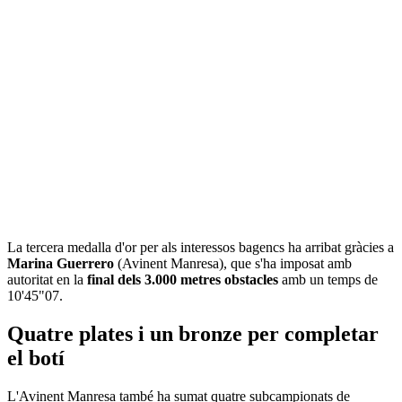
La tercera medalla d'or per als interessos bagencs ha arribat gràcies a
Marina Guerrero
(Avinent Manresa), que s'ha imposat amb
autoritat en la
final dels 3.000 metres obstacles
amb un temps de
10'45"07.
Quatre plates i un bronze per completar
el botí
L'Avinent Manresa també ha sumat quatre subcampionats de