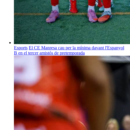
Esports
El CE Manresa cau per la mínima davant l'Espanyol
B en el tercer amistós de pretemporada