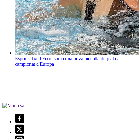
Esports
Txell Ferré suma una nova medalla de plata al
campionat d'Europa