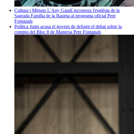
Cultura i Mitjans
L'Any Gaudí incorpora l'església de la
Sagrada Família de la Bauma al programa oficial
Pere
Fontanals
Política
Junts acusa el govern de defugir el debat sobre la
compra del Bloc 8 de Manresa
Pere Fontanals