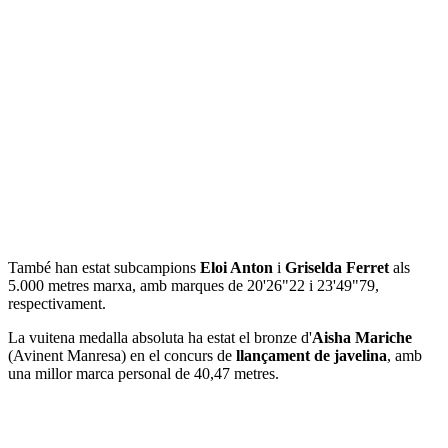
També han estat subcampions
Eloi Anton
i
Griselda Ferret
als
5.000 metres marxa, amb marques de 20'26"22 i 23'49"79,
respectivament.
La vuitena medalla absoluta ha estat el bronze d'
Aisha
Mariche
(Avinent Manresa) en el concurs de
llançament de javelina
, amb
una millor marca personal de 40,47 metres.