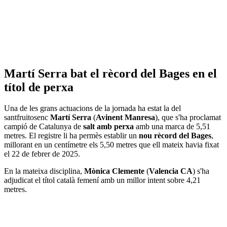
Martí Serra bat el rècord del Bages en el
títol de perxa
Una de les grans actuacions de la jornada ha estat la del
santfruitosenc
Martí Serra
(
Avinent Manresa
), que s'ha proclamat
campió de Catalunya de
salt amb perxa
amb una marca de 5,51
metres. El registre li ha permès establir un
nou rècord del Bages
,
millorant en un centímetre els 5,50 metres que ell mateix havia fixat
el 22 de febrer de 2025.
En la mateixa disciplina,
Mònica Clemente
(
Valencia CA
) s'ha
adjudicat el títol català femení amb un millor intent sobre 4,21
metres.