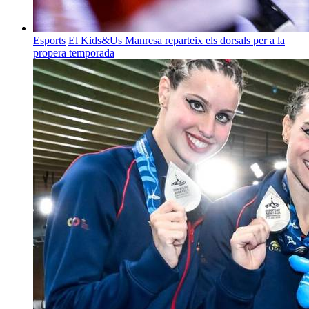
Esports
El Kids&Us Manresa reparteix els dorsals per a la
propera temporada