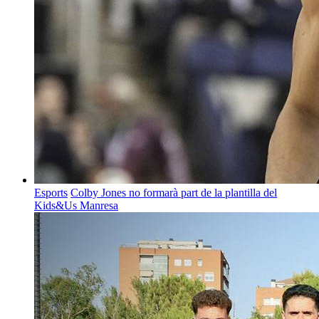
Esports
Colby Jones no formarà part de la plantilla del
Kids&Us Manresa