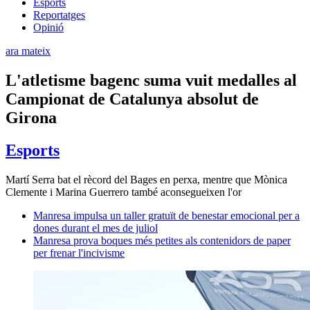
Esports
Reportatges
Opinió
ara mateix
L'atletisme bagenc suma vuit medalles al
Campionat de Catalunya absolut de
Girona
Esports
Martí Serra bat el rècord del Bages en perxa, mentre que Mònica
Clemente i Marina Guerrero també aconsegueixen l'or
Manresa impulsa un taller gratuït de benestar emocional per a
dones durant el mes de juliol
Manresa prova boques més petites als contenidors de paper
per frenar l'incivisme