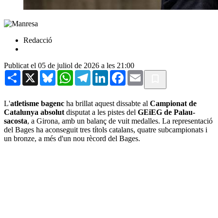
Redacció
Publicat el 05 de juliol de 2026 a les 21:00
Share
X
Bluesky
WhatsApp
Telegram
LinkedIn
Facebook
Email
L'
atletisme bagenc
ha brillat aquest dissabte al
Campionat de
Catalunya absolut
disputat a les pistes del
GEiEG de Palau-
sacosta
, a Girona, amb un balanç de vuit medalles. La representació
del Bages ha aconseguit tres títols catalans, quatre subcampionats i
un bronze, a més d'un nou rècord del Bages.