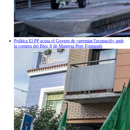
Política
El PP acusa el Govern de «premiar l'ocupació» amb
la compra del Bloc 8 de Manresa
Pere Fontanals