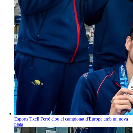
Esports
Txell Ferré clou el campionat d'Europa amb un nova
plata