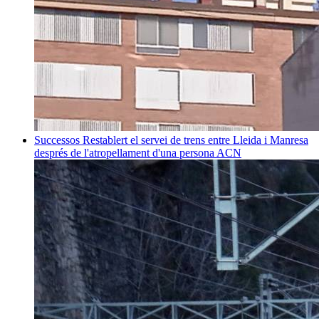
Successos
Restablert el servei de trens entre Lleida i Manresa
després de l'atropellament d'una persona
ACN