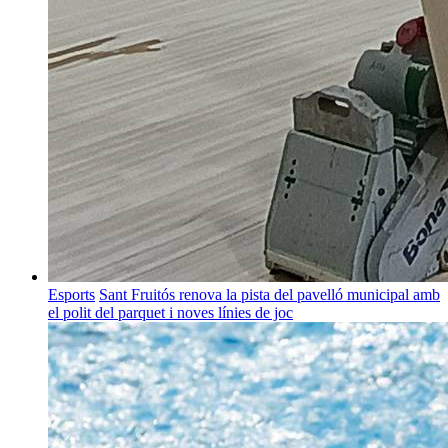
Esports
Sant Fruitós renova la pista del pavelló municipal amb
el polit del parquet i noves línies de joc