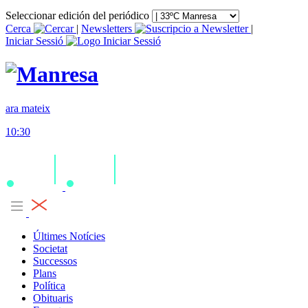
Seleccionar edición del periódico
Cerca
|
Newsletters
|
Iniciar Sessió
ara mateix
10:30
Últimes Notícies
Societat
Successos
Plans
Política
Obituaris