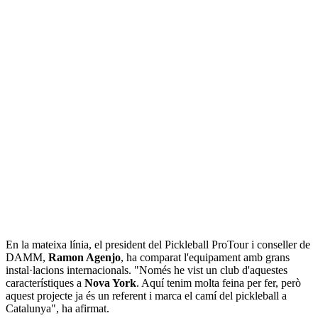
En la mateixa línia, el president del Pickleball ProTour i conseller de
DAMM,
Ramon Agenjo
, ha comparat l'equipament amb grans
instal·lacions internacionals. "Només he vist un club d'aquestes
característiques a
Nova York
. Aquí tenim molta feina per fer, però
aquest projecte ja és un referent i marca el camí del pickleball a
Catalunya", ha afirmat.