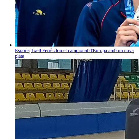
Esports
Txell Ferré clou el campionat d'Europa amb un nova
plata