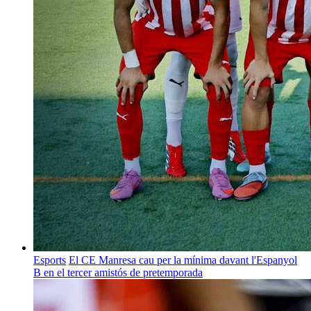
Esports
El CE Manresa cau per la mínima davant l'Espanyol
B en el tercer amistós de pretemporada