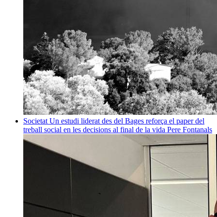
Societat
Un estudi liderat des del Bages reforça el paper del
treball social en les decisions al final de la vida
Pere Fontanals