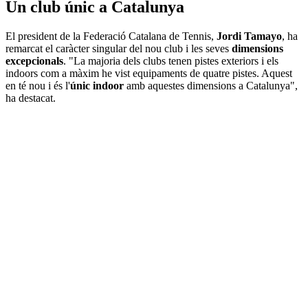
Un club únic a Catalunya
El president de la Federació Catalana de Tennis,
Jordi Tamayo
, ha
remarcat el caràcter singular del nou club i les seves
dimensions
excepcionals
. "La majoria dels clubs tenen pistes exteriors i els
indoors com a màxim he vist equipaments de quatre pistes. Aquest
en té nou i és l'
únic indoor
amb aquestes dimensions a Catalunya",
ha destacat.