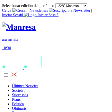
Seleccionar edición del periódico
Cerca
|
Newsletters
|
Iniciar Sessió
ara mateix
10:30
Últimes Notícies
Societat
Successos
Plans
Política
Obituaris