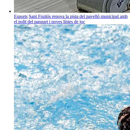
Esports
Sant Fruitós renova la pista del pavelló municipal amb
el polit del parquet i noves línies de joc