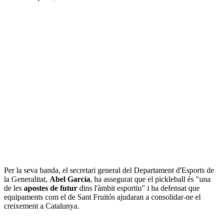
Per la seva banda, el secretari general del Departament d'Esports de
la Generalitat,
Abel García
, ha assegurat que el pickleball és "una
de les
apostes de futur
dins l'àmbit esportiu" i ha defensat que
equipaments com el de Sant Fruitós ajudaran a consolidar-ne el
creixement a Catalunya.