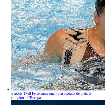
Esports
Txell Ferré suma una nova medalla de plata al
campionat d'Europa