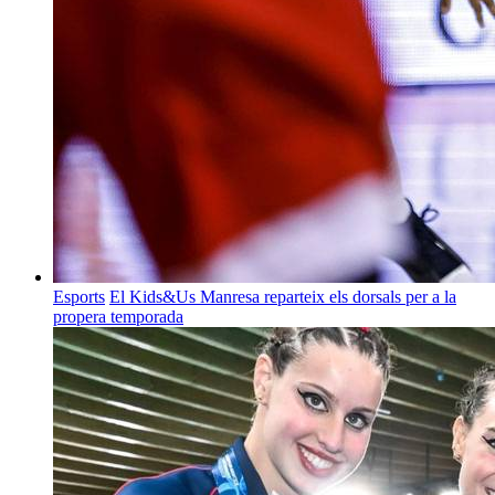
Esports
El Kids&Us Manresa reparteix els dorsals per a la
propera temporada