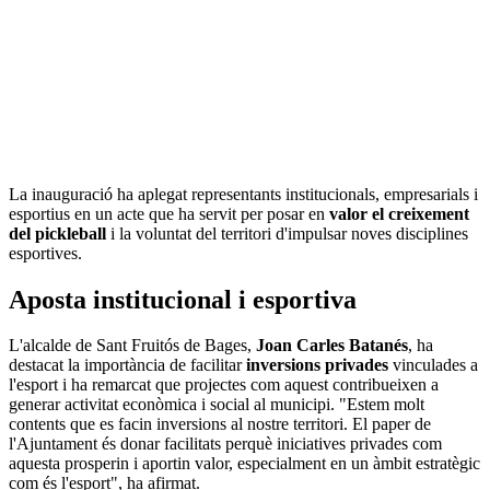
La inauguració ha aplegat representants institucionals, empresarials i
esportius en un acte que ha servit per posar en
valor el creixement
del pickleball
i la voluntat del territori d'impulsar noves disciplines
esportives.
Aposta institucional i esportiva
L'alcalde de Sant Fruitós de Bages,
Joan Carles Batanés
, ha
destacat la importància de facilitar
inversions privades
vinculades a
l'esport i ha remarcat que projectes com aquest contribueixen a
generar activitat econòmica i social al municipi. "Estem molt
contents que es facin inversions al nostre territori. El paper de
l'Ajuntament és donar facilitats perquè iniciatives privades com
aquesta prosperin i aportin valor, especialment en un àmbit estratègic
com és l'esport", ha afirmat.