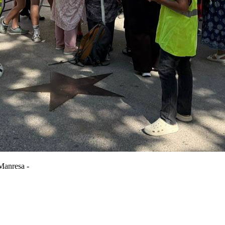
 Manresa -