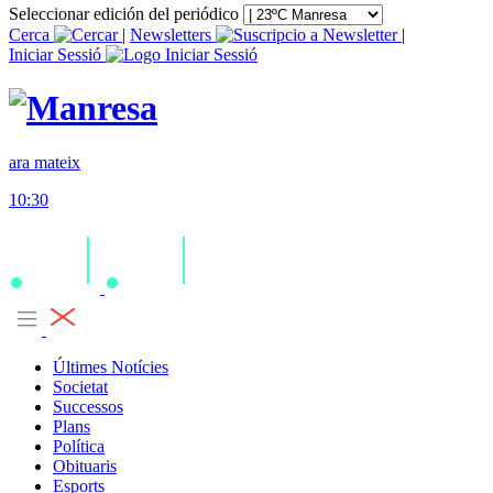
Seleccionar edición del periódico
Cerca
|
Newsletters
|
Iniciar Sessió
ara mateix
10:30
Últimes Notícies
Societat
Successos
Plans
Política
Obituaris
Esports