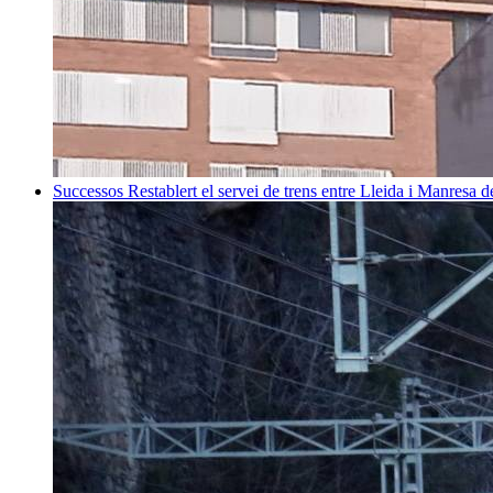
Successos
Restablert el servei de trens entre Lleida i Manresa 