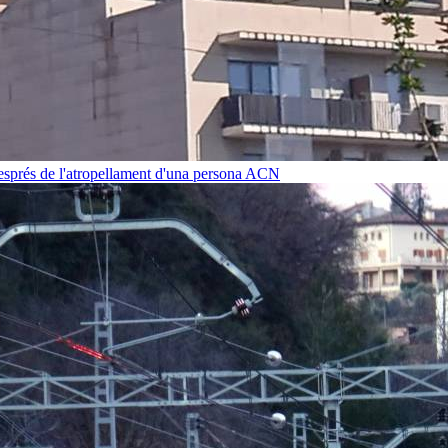
després de l'atropellament d'una persona
ACN