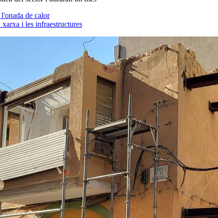
 l'onada de calor
xarxa i les infraestructures