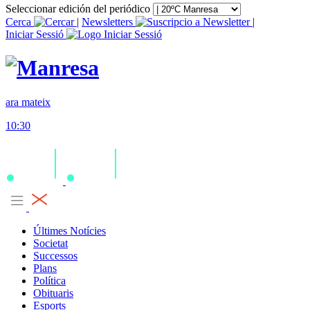
Seleccionar edición del periódico
Cerca
|
Newsletters
|
Iniciar Sessió
ara mateix
10:30
Últimes Notícies
Societat
Successos
Plans
Política
Obituaris
Esports