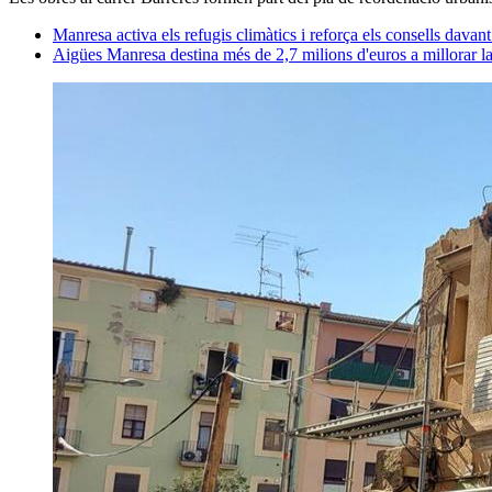
Manresa activa els refugis climàtics i reforça els consells davant
Aigües Manresa destina més de 2,7 milions d'euros a millorar la 