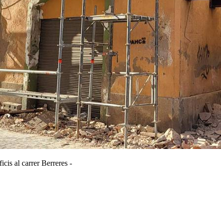
cis al carrer Berreres -