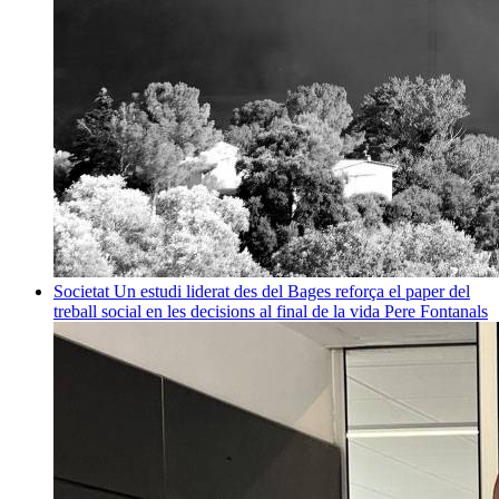
Societat
Un estudi liderat des del Bages reforça el paper del
treball social en les decisions al final de la vida
Pere Fontanals