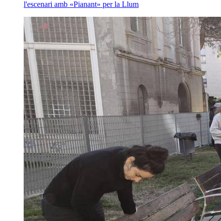
l'escenari amb «Pianant» per la Llum