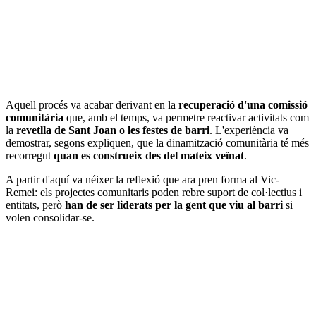
Aquell procés va acabar derivant en la
recuperació d'una comissió
comunitària
que, amb el temps, va permetre reactivar activitats com
la
revetlla de Sant Joan o les festes de barri
. L'experiència va
demostrar, segons expliquen, que la dinamització comunitària té més
recorregut
quan es construeix des del mateix veïnat
.
A partir d'aquí va néixer la reflexió que ara pren forma al Vic-
Remei: els projectes comunitaris poden rebre suport de col·lectius i
entitats, però
han de ser liderats per la gent que viu al barri
si
volen consolidar-se.