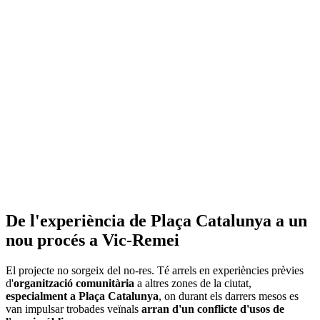
De l'experiència de Plaça Catalunya a un
nou procés a Vic-Remei
El projecte no sorgeix del no-res. Té arrels en experiències prèvies
d'
organització comunitària
a altres zones de la ciutat,
especialment a Plaça Catalunya
, on durant els darrers mesos es
van impulsar trobades veïnals
arran d'un conflicte d'usos de