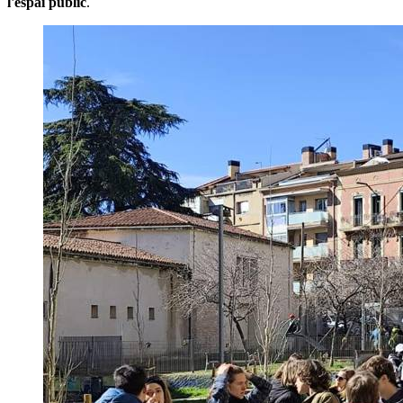
l'espai públic
.