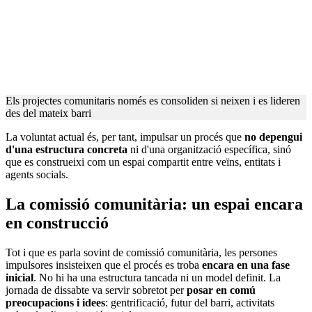
Els projectes comunitaris només es consoliden si neixen i es lideren
des del mateix barri
La voluntat actual és, per tant, impulsar un procés que
no depengui
d'una estructura concreta
ni d'una organització específica, sinó
que es construeixi com un espai compartit entre veïns, entitats i
agents socials.
La comissió comunitària: un espai encara
en construcció
Tot i que es parla sovint de comissió comunitària, les persones
impulsores insisteixen que el procés es troba
encara en una fase
inicial
. No hi ha una estructura tancada ni un model definit. La
jornada de dissabte va servir sobretot per
posar en comú
preocupacions i idees
: gentrificació, futur del barri, activitats