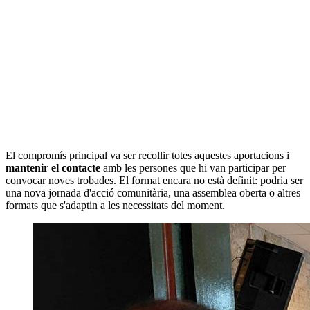
El compromís principal va ser recollir totes aquestes aportacions i
mantenir el contacte
amb les persones que hi van participar per
convocar noves trobades. El format encara no està definit: podria ser
una nova jornada d'acció comunitària, una assemblea oberta o altres
formats que s'adaptin a les necessitats del moment.