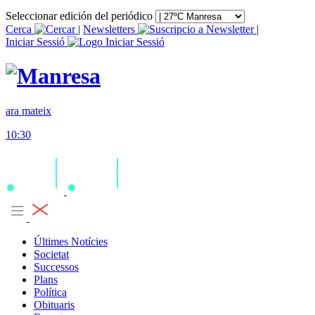
Seleccionar edición del periódico
Cerca
|
Newsletters
|
Iniciar Sessió
ara mateix
10:30
Últimes Notícies
Societat
Successos
Plans
Política
Obituaris