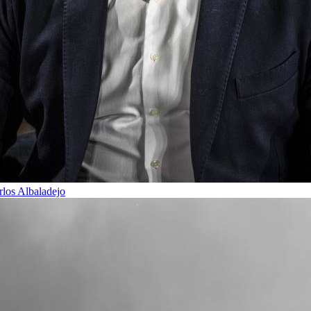
rlos Albaladejo