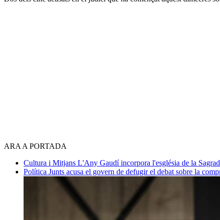
ARA A PORTADA
Cultura i Mitjans
L'Any Gaudí incorpora l'església de la Sagra
Política
Junts acusa el govern de defugir el debat sobre la com