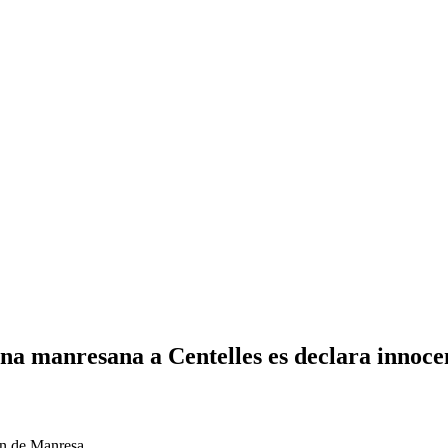
'una manresana a Centelles es declara innoce
ón de Manresa