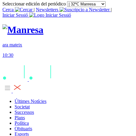
Seleccionar edición del periódico
Cerca
|
Newsletters
|
Iniciar Sessió
ara mateix
10:30
Últimes Notícies
Societat
Successos
Plans
Política
Obituaris
Esports