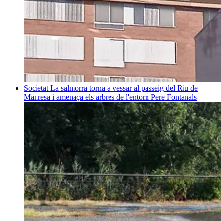
Societat
La salmorra torna a vessar al passeig del Riu de
Manresa i amenaça els arbres de l'entorn
Pere Fontanals