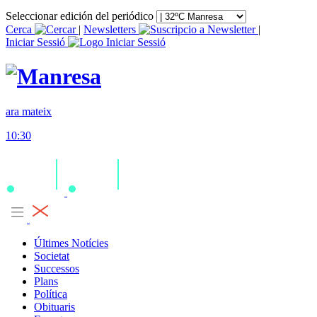
Seleccionar edición del periódico
Cerca
|
Newsletters
|
Iniciar Sessió
ara mateix
10:30
Últimes Notícies
Societat
Successos
Plans
Política
Obituaris