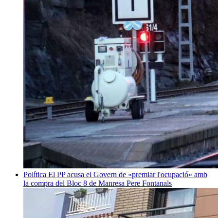
Política
El PP acusa el Govern de «premiar l'ocupació» amb
la compra del Bloc 8 de Manresa
Pere Fontanals