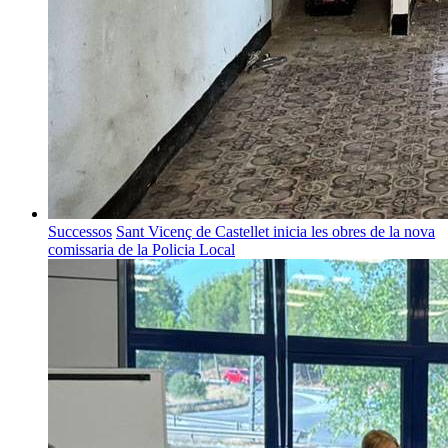
Successos
Sant Vicenç de Castellet inicia les obres de la nova
comissaria de la Policia Local