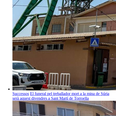
Successos
El funeral pel treballador mort a la mina de Súria
serà aquest divendres a Sant Martí de Torroella