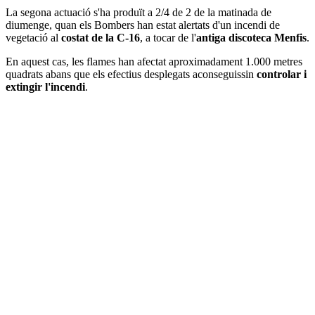
La segona actuació s'ha produït a 2/4 de 2 de la matinada de
diumenge, quan els Bombers han estat alertats d'un incendi de
vegetació al
costat de la C-16
, a tocar de l'
antiga discoteca Menfis
.
En aquest cas, les flames han afectat aproximadament 1.000 metres
quadrats abans que els efectius desplegats aconseguissin
controlar i
extingir l'incendi
.