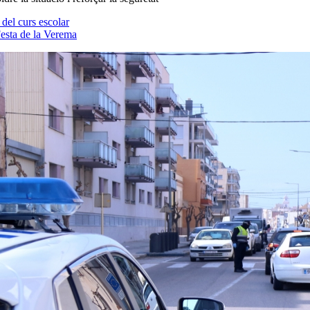
 del curs escolar
Festa de la Verema