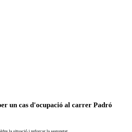
 per un cas d'ocupació al carrer Padró
e la situació i reforçar la seguretat