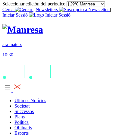
Seleccionar edición del periódico
Cerca
|
Newsletters
|
Iniciar Sessió
ara mateix
10:30
Últimes Notícies
Societat
Successos
Plans
Política
Obituaris
Esports