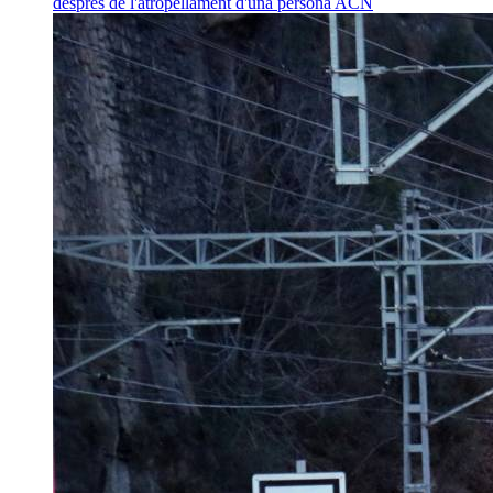
després de l'atropellament d'una persona
ACN