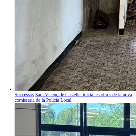
Successos
Sant Vicenç de Castellet inicia les obres de la nova
comissaria de la Policia Local