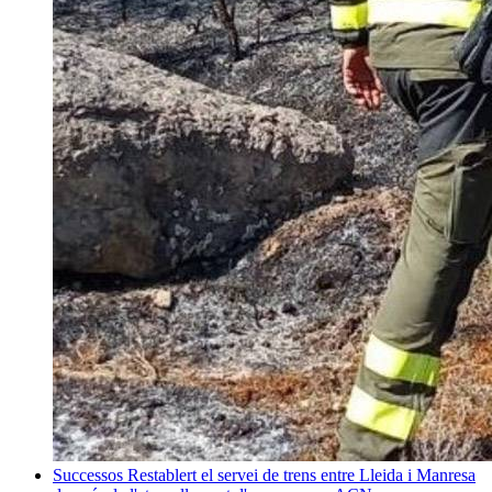
Successos
Restablert el servei de trens entre Lleida i Manresa