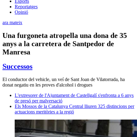
Esports
Reportatges
Opinió
ara mateix
Una furgoneta atropella una dona de 35
anys a la carretera de Santpedor de
Manresa
Successos
El conductor del vehicle, un veí de Sant Joan de Vilatorrada, ha
donat negatiu en les proves d'alcohol i drogues
L'extresorer de l'Ajuntament de Castellgalí s'enfronta a 6 anys
de presó per malversació
Els Mossos de la Catalunya Central lliuren 325 distincions per
actuacions meritòries a la regió