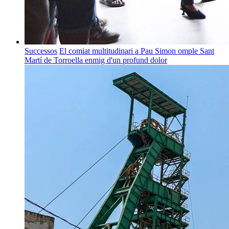
Successos
El comiat multitudinari a Pau Simon omple Sant
Martí de Torroella enmig d'un profund dolor