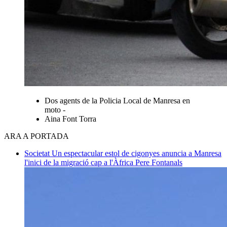
Dos agents de la Policia Local de Manresa en
moto -
Aina Font Torra
ARA A PORTADA
Societat
Un espectacular estol de cigonyes anuncia a Manresa
l'inici de la migració cap a l'Àfrica
Pere Fontanals