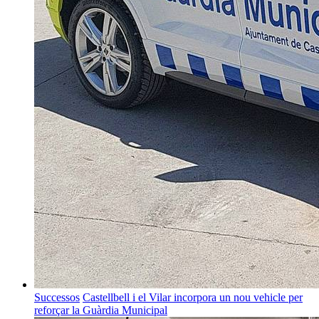
Successos
Castellbell i el Vilar incorpora un nou vehicle per
reforçar la Guàrdia Municipal