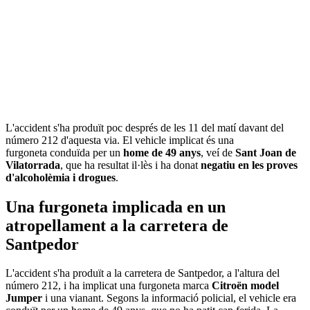
L'accident s'ha produït poc després de les 11 del matí davant del
número 212 d'aquesta via. El vehicle implicat és una
furgoneta conduïda per un
home de 49 anys
, veí de
Sant Joan de
Vilatorrada
, que ha resultat il·lès i ha donat
negatiu en les proves
d'alcoholèmia i drogues
.
Una furgoneta implicada en un
atropellament a la carretera de
Santpedor
L'accident s'ha produït a la carretera de Santpedor, a l'altura del
número 212, i ha implicat una furgoneta marca
Citroën model
Jumper
i una vianant. Segons la informació policial, el vehicle era