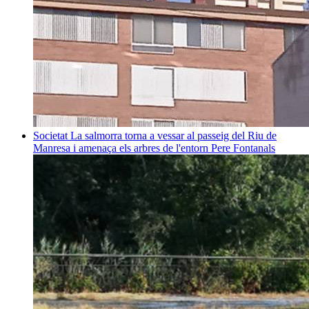
Societat
La salmorra torna a vessar al passeig del Riu de
Manresa i amenaça els arbres de l'entorn
Pere Fontanals