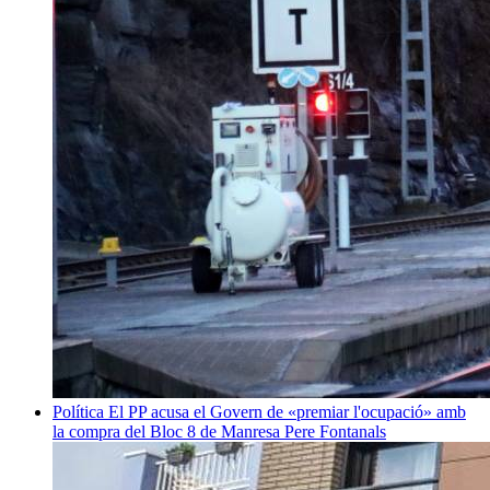
Política
El PP acusa el Govern de «premiar l'ocupació» amb
la compra del Bloc 8 de Manresa
Pere Fontanals