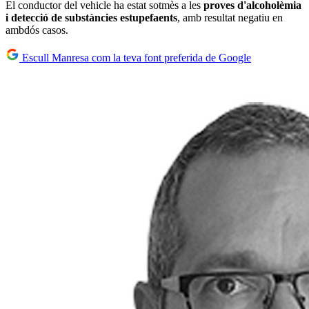
El conductor del vehicle ha estat sotmès a les
proves d'alcoholèmia
i detecció de substàncies estupefaents
, amb resultat negatiu en
ambdós casos.
Escull Manresa com la teva font preferida de Google