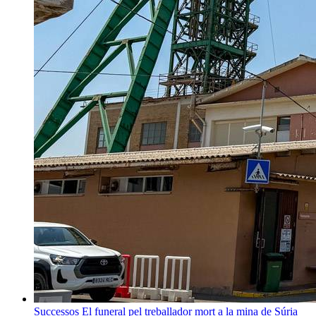
Successos
El funeral pel treballador mort a la mina de Súria