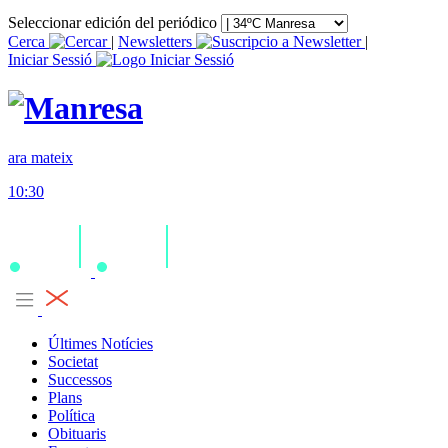
Seleccionar edición del periódico
Cerca
|
Newsletters
|
Iniciar Sessió
ara mateix
10:30
Últimes Notícies
Societat
Successos
Plans
Política
Obituaris