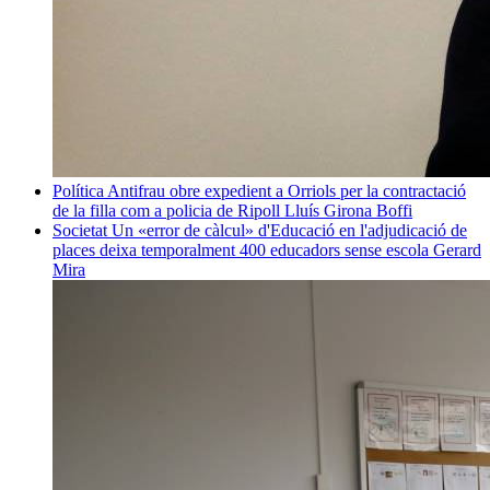
Política
Antifrau obre expedient a Orriols per la contractació
de la filla com a policia de Ripoll
Lluís Girona Boffi
Societat
Un «error de càlcul» d'Educació en l'adjudicació de
places deixa temporalment 400 educadors sense escola
Gerard
Mira