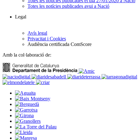
Totes les notícies publicades el dia 27/01/2020 a Nació
Totes les notícies publicades avui a Nació
Legal
Avís legal
Privacitat i Cookies
Audiència certificada ComScore
Amb la col·laboració de: