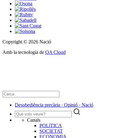
Copyright © 2026 Nació
Amb la tecnologia de
OA Cloud
Desobediència precària · Opinió · Nació
Canals
POLíTICA
SOCIETAT
ECONOMIA