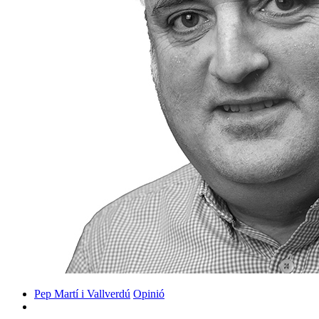
Pep Martí i Vallverdú
Opinió