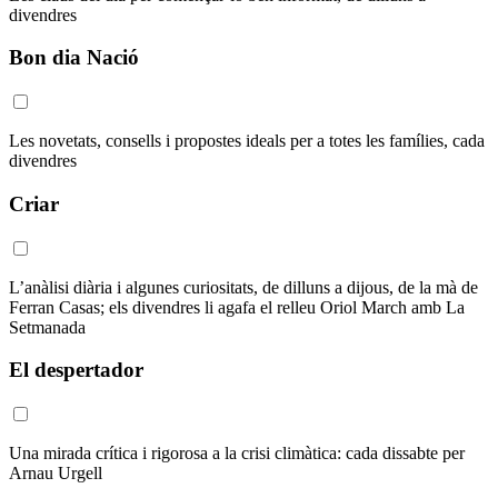
divendres
Bon dia Nació
Les novetats, consells i propostes ideals per a totes les famílies, cada
divendres
Criar
L’anàlisi diària i algunes curiositats, de dilluns a dijous, de la mà de
Ferran Casas; els divendres li agafa el relleu Oriol March amb La
Setmanada
El despertador
Una mirada crítica i rigorosa a la crisi climàtica: cada dissabte per
Arnau Urgell