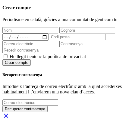
Crear compte
Periodisme
en català
, gràcies a una comunitat de gent com tu
He llegit i entenc la política de privacitat
Crear compte
Recuperar contrasenya
Introdueix l’adreça de correu electrònic amb la qual accedeixes
habitualment i t’enviarem una nova clau d’accés.
Recuperar contrasenya
close