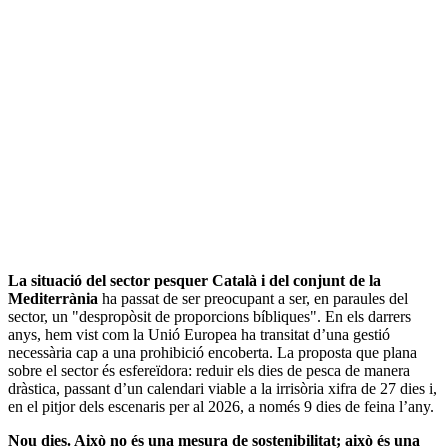
La situació del sector pesquer Català i del conjunt de la
Mediterrània
ha passat de ser preocupant a ser, en paraules del
sector, un "despropòsit de proporcions bíbliques". En els darrers
anys, hem vist com la Unió Europea ha transitat d’una gestió
necessària cap a una prohibició encoberta. La proposta que plana
sobre el sector és esfereïdora: reduir els dies de pesca de manera
dràstica, passant d’un calendari viable a la irrisòria xifra de 27 dies i,
en el pitjor dels escenaris per al 2026, a només 9 dies de feina l’any.
Nou dies. Això no és una mesura de sostenibilitat; això és una