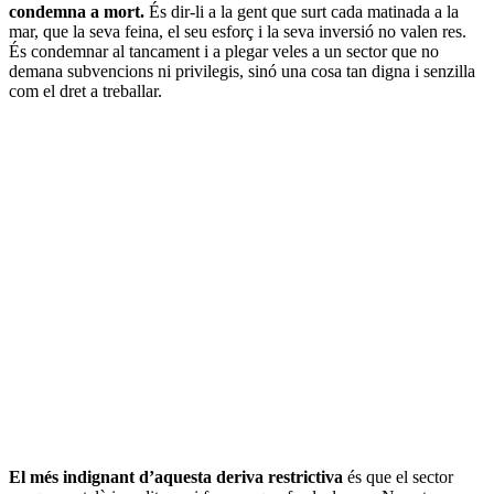
condemna a mort.
És dir-li a la gent que surt cada matinada a la
mar, que la seva feina, el seu esforç i la seva inversió no valen res.
És condemnar al tancament i a plegar veles a un sector que no
demana subvencions ni privilegis, sinó una cosa tan digna i senzilla
com el dret a treballar.
El més indignant d’aquesta deriva restrictiva
és que el sector