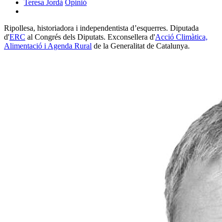
Teresa Jordà
Opinió
Ripollesa, historiadora i independentista d’esquerres. Diputada
d'
ERC
al Congrés dels Diputats. Exconsellera d'
Acció Climàtica,
Alimentació i Agenda Rural
de la Generalitat de Catalunya.