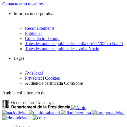
Contacta amb nosaltres
Informació corporativa
Reconeixements
Publicitat
Consulta tot l'equip
Totes les notícies publicades el dia 05/12/2025 a Nació
Totes les notícies publicades avui a Nació
Legal
Avís legal
Privacitat i Cookies
Audiència certificada ComScore
Amb la col·laboració de: