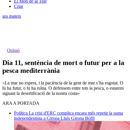
El Món de la Tele
Criar
ara mateix
Opinió
Dia 11, sentència de mort o futur per a la
pesca mediterrània
«La mar no espera, i la paciència de la gent de mar s’ha esgotat. O
hi ha futur, o hi ha ruïna. O defensem entre tots la pesca, o estarem
signant la desertificació de la nostra costa»
ARA A PORTADA
Política
La crisi d'ERC complica encara més repetir la suma
independentista a Girona
Lluís Girona Boffi