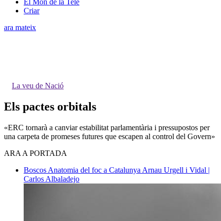
El Món de la Tele
Criar
ara mateix
La veu de Nació
Els pactes orbitals
«ERC tornarà a canviar estabilitat parlamentària i pressupostos per
una carpeta de promeses futures que escapen al control del Govern»
ARA A PORTADA
Boscos
Anatomia del foc a Catalunya
Arnau Urgell i Vidal |
Carlos Albaladejo