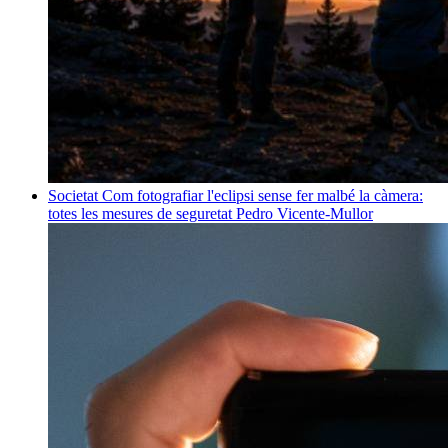
Societat
Com fotografiar l'eclipsi sense fer malbé la càmera:
totes les mesures de seguretat
Pedro Vicente-Mullor