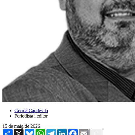
Germà Capdevila
Periodista i editor
15 de maig de 2026
Share
X
Bluesky
WhatsApp
Telegram
LinkedIn
Facebook
Email