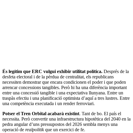
És legítim que ERC vulgui exhibir utilitat política.
Després de la
desfeta electoral i de la pèrdua de centralitat, els republicans
necessiten demostrar que encara condicionen el poder i que poden
arrencar concessions tangibles. Però hi ha una diferència important
entre una concessió tangible i una expectativa llunyana. Entre un
traspàs efectiu i una planificació optimista d’aquí a tres lustres. Entre
una competència executada i un render ferroviari.
Potser el Tren Orbital acabarà existint
. Tant de bo. El país el
necessita. Però convertir una infraestructura hipotètica del 2040 en la
pedra angular d’uns pressupostos del 2026 sembla menys una
operació de
realpolitik
que un exercici de fe.