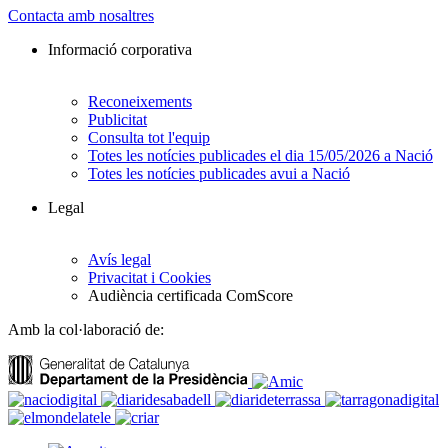
Contacta amb nosaltres
Informació corporativa
Reconeixements
Publicitat
Consulta tot l'equip
Totes les notícies publicades el dia 15/05/2026 a Nació
Totes les notícies publicades avui a Nació
Legal
Avís legal
Privacitat i Cookies
Audiència certificada ComScore
Amb la col·laboració de: