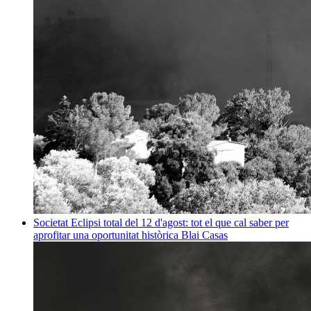
Societat
Eclipsi total del 12 d'agost: tot el que cal saber per
aprofitar una oportunitat històrica
Blai Casas