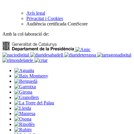
Avís legal
Privacitat i Cookies
Audiència certificada ComScore
Amb la col·laboració de: