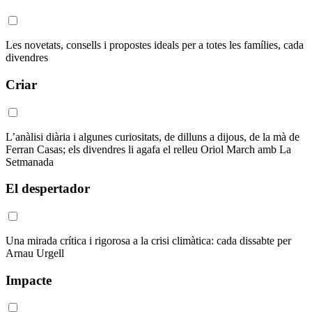
Les novetats, consells i propostes ideals per a totes les famílies, cada
divendres
Criar
L’anàlisi diària i algunes curiositats, de dilluns a dijous, de la mà de
Ferran Casas; els divendres li agafa el relleu Oriol March amb La
Setmanada
El despertador
Una mirada crítica i rigorosa a la crisi climàtica: cada dissabte per
Arnau Urgell
Impacte