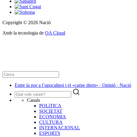
Copyright © 2026 Nació
Amb la tecnologia de
OA Cloud
Entre la por a l’apocalipsi i el «carpe diem» · Opinió · Nació
Canals
POLíTICA
SOCIETAT
ECONOMIA
CULTURA
INTERNACIONAL
ESPORTS