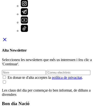
close
Alta Newsletter
Seleccioneu les newsletters que més us interessen i feu clic a
'Continuar'.
En donar-te d'alta acceptes la
política de privacitat
.
Les claus del dia per començar-lo ben informat, de dilluns a
divendres
Bon dia Nació