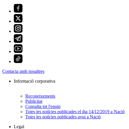
Contacta amb nosaltres
Informació corporativa
Reconeixements
Publicitat
Consulta tot l'equip
Totes les notícies publicades el dia 14/12/2019 a Nació
Totes les notícies publicades avui a Nació
Legal