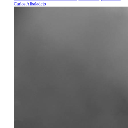
Carlos Albaladejo