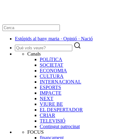
Estúpids al bany maria · Opinió · Nació
Canals
POLíTICA
SOCIETAT
ECONOMIA
CULTURA
INTERNACIONAL
ESPORTS
IMPACTE
NEXT
VIURE BE
EL DESPERTADOR
CRIAR
TELEVISIÓ
Contingut patrocinat
FOCUS
finançament