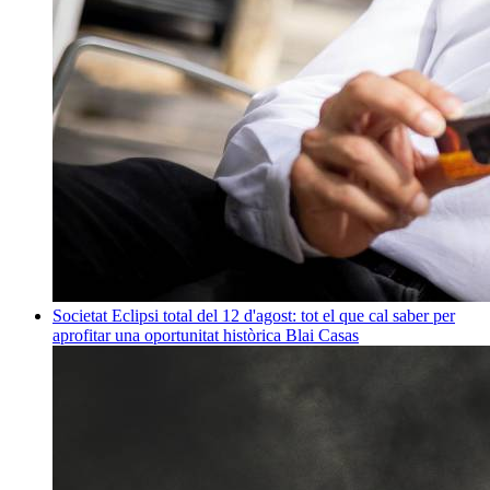
Societat
Eclipsi total del 12 d'agost: tot el que cal saber per
aprofitar una oportunitat històrica
Blai Casas