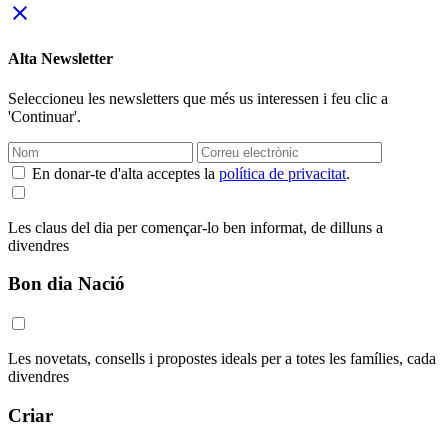
close
Alta Newsletter
Seleccioneu les newsletters que més us interessen i feu clic a
'Continuar'.
En donar-te d'alta acceptes la
política de privacitat
.
Les claus del dia per començar-lo ben informat, de dilluns a
divendres
Bon dia Nació
Les novetats, consells i propostes ideals per a totes les famílies, cada
divendres
Criar