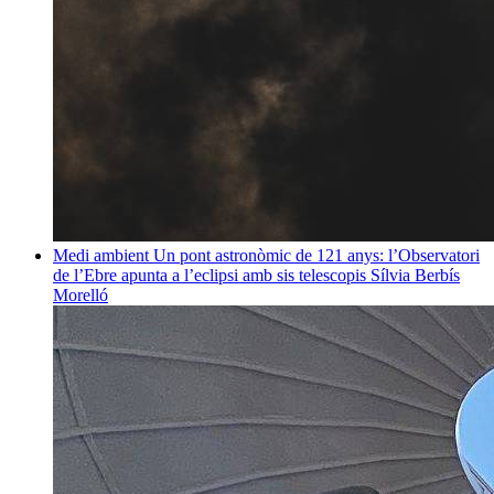
Medi ambient
Un pont astronòmic de 121 anys: l’Observatori
de l’Ebre apunta a l’eclipsi amb sis telescopis
Sílvia Berbís
Morelló