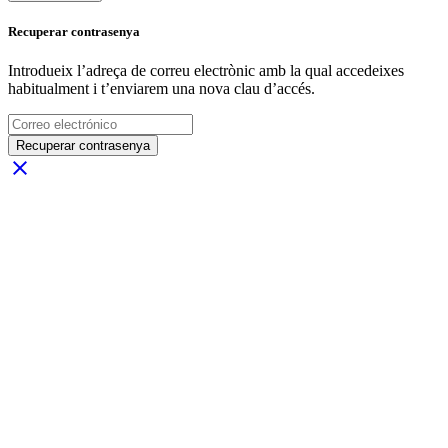
Recuperar contrasenya
Introdueix l’adreça de correu electrònic amb la qual accedeixes
habitualment i t’enviarem una nova clau d’accés.
Recuperar contrasenya
close