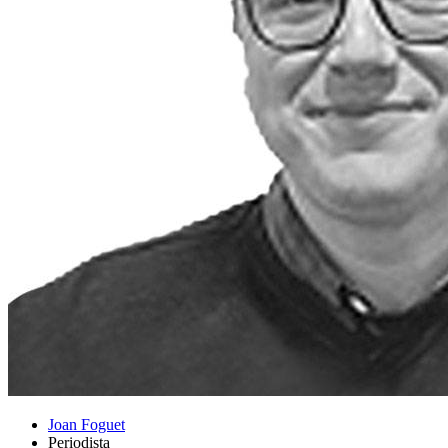
Joan Foguet
Periodista