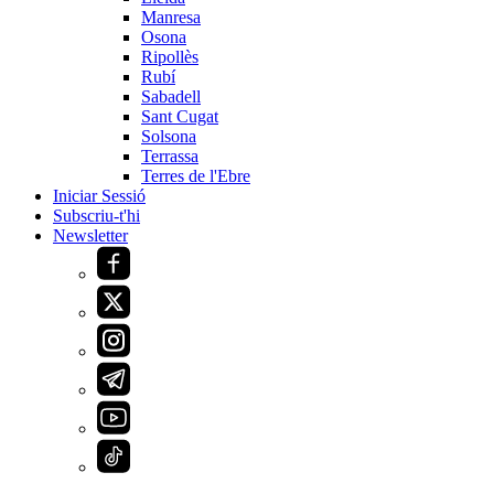
Manresa
Osona
Ripollès
Rubí
Sabadell
Sant Cugat
Solsona
Terrassa
Terres de l'Ebre
Iniciar Sessió
Subscriu-t'hi
Newsletter