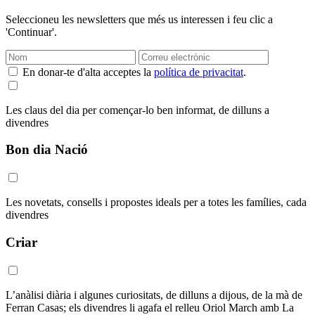
Seleccioneu les newsletters que més us interessen i feu clic a
'Continuar'.
En donar-te d'alta acceptes la
política de privacitat
.
Les claus del dia per començar-lo ben informat, de dilluns a
divendres
Bon dia Nació
Les novetats, consells i propostes ideals per a totes les famílies, cada
divendres
Criar
L’anàlisi diària i algunes curiositats, de dilluns a dijous, de la mà de
Ferran Casas; els divendres li agafa el relleu Oriol March amb La