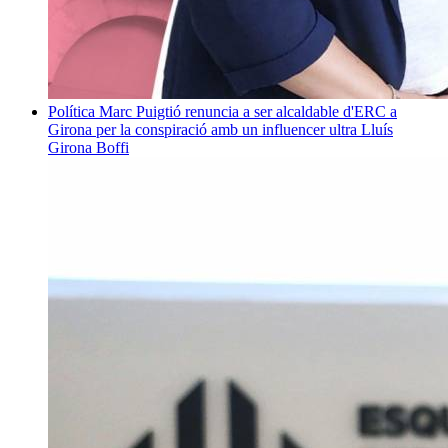
Política
Marc Puigtió renuncia a ser alcaldable d'ERC a
Girona per la conspiració amb un influencer ultra
Lluís
Girona Boffi