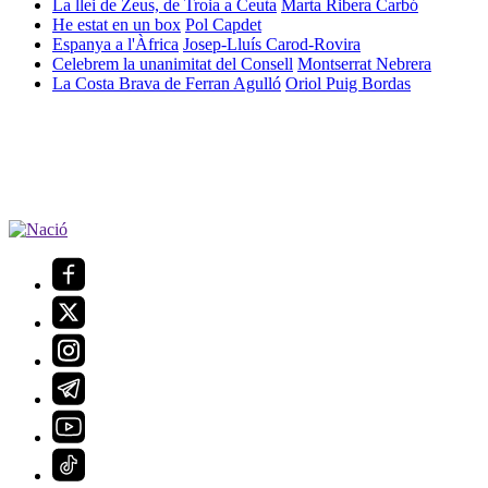
La llei de Zeus, de Troia a Ceuta
Marta Ribera Carbó
He estat en un box
Pol Capdet
Espanya a l'Àfrica
Josep-Lluís Carod-Rovira
Celebrem la unanimitat del Consell
Montserrat Nebrera
La Costa Brava de Ferran Agulló
Oriol Puig Bordas