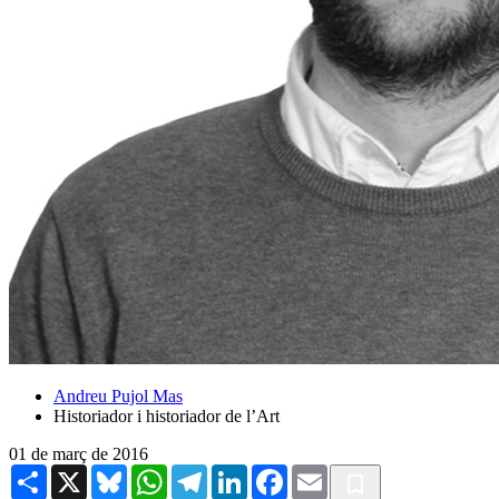
Andreu Pujol Mas
Historiador i historiador de l’Art
01 de març de 2016
Share
X
Bluesky
WhatsApp
Telegram
LinkedIn
Facebook
Email