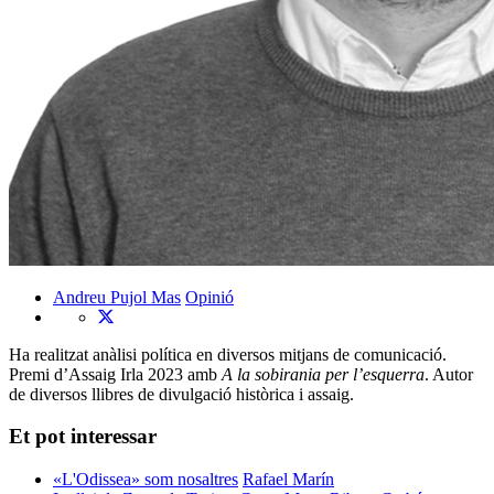
Andreu Pujol Mas
Opinió
Ha realitzat anàlisi política en diversos mitjans de comunicació.
Premi d’Assaig Irla 2023 amb
A la sobirania per l’esquerra
. Autor
de diversos llibres de divulgació històrica i assaig.
Et pot interessar
«L'Odissea» som nosaltres
Rafael Marín