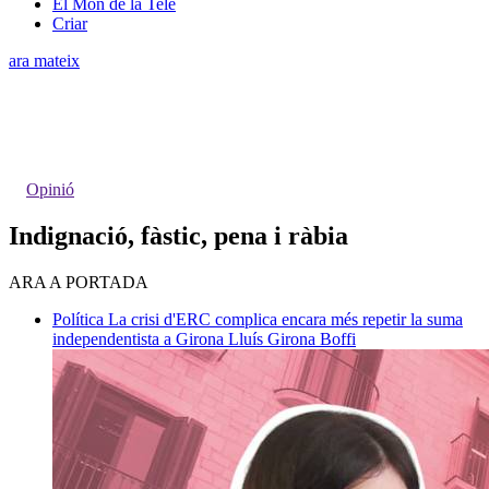
El Món de la Tele
Criar
ara mateix
Opinió
Indignació, fàstic, pena i ràbia
ARA A PORTADA
Política
La crisi d'ERC complica encara més repetir la suma
independentista a Girona
Lluís Girona Boffi