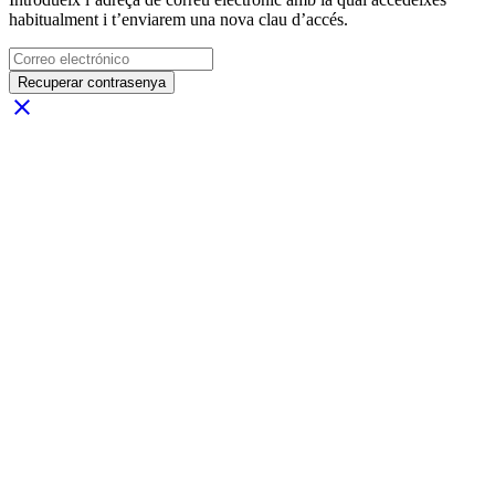
habitualment i t’enviarem una nova clau d’accés.
Recuperar contrasenya
close