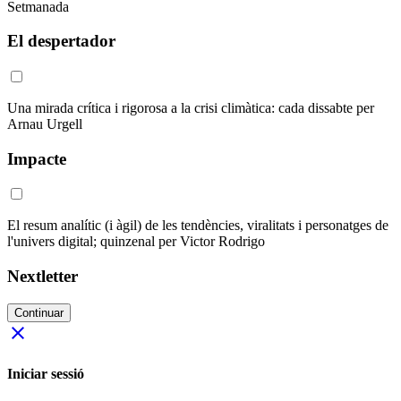
Setmanada
El despertador
Una mirada crítica i rigorosa a la crisi climàtica: cada dissabte per
Arnau Urgell
Impacte
El resum analític (i àgil) de les tendències, viralitats i personatges de
l'univers digital; quinzenal per Victor Rodrigo
Nextletter
Continuar
close
Iniciar sessió