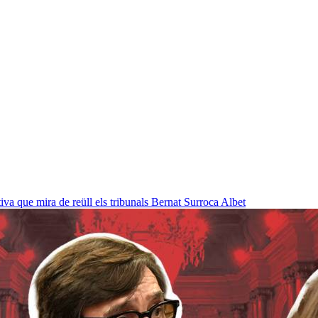
a que mira de reüll els tribunals
Bernat Surroca Albet