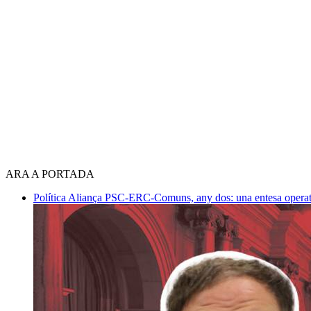
ARA A PORTADA
Política
Aliança PSC-ERC-Comuns, any dos: una entesa operativ