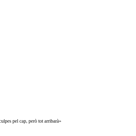
ulpes pel cap, però tot arribarà»