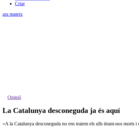
Criar
ara mateix
Opinió
La Catalunya desconeguda ja és aquí
«A la Catalunya desconeguda no ens traiem els ulls tirant-nos morts i c