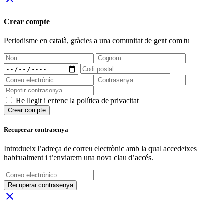
Crear compte
Periodisme
en català
, gràcies a una comunitat de gent com tu
He llegit i entenc la política de privacitat
Crear compte
Recuperar contrasenya
Introdueix l’adreça de correu electrònic amb la qual accedeixes
habitualment i t’enviarem una nova clau d’accés.
Recuperar contrasenya
close