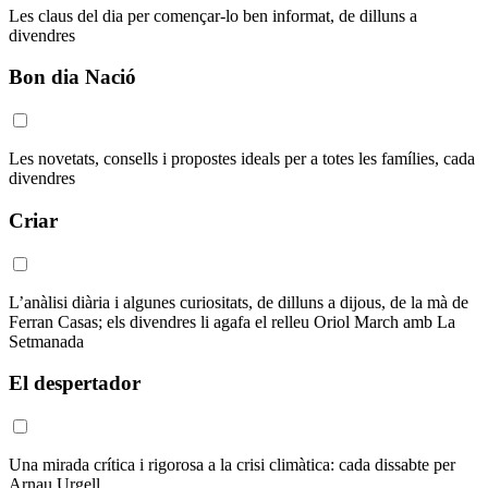
Les claus del dia per començar-lo ben informat, de dilluns a
divendres
Bon dia Nació
Les novetats, consells i propostes ideals per a totes les famílies, cada
divendres
Criar
L’anàlisi diària i algunes curiositats, de dilluns a dijous, de la mà de
Ferran Casas; els divendres li agafa el relleu Oriol March amb La
Setmanada
El despertador
Una mirada crítica i rigorosa a la crisi climàtica: cada dissabte per
Arnau Urgell