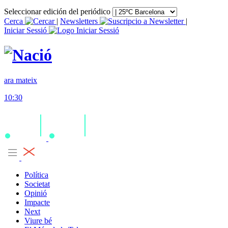
Seleccionar edición del periódico
Cerca
|
Newsletters
|
Iniciar Sessió
ara mateix
10:30
Política
Societat
Opinió
Impacte
Next
Viure bé