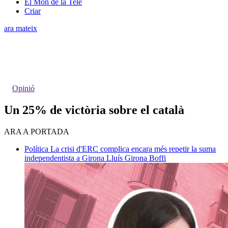
El Món de la Tele
Criar
ara mateix
Opinió
Un 25% de victòria sobre el català
ARA A PORTADA
Política
La crisi d'ERC complica encara més repetir la suma
independentista a Girona
Lluís Girona Boffi