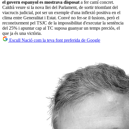
el govern espanyol es mostrava disposat
a fer camí concret.
Caldrà veure si la nova llei del Parlament, de sortir triomfant del
viacrucis judicial, pot ser un exemple d'una inflexió positiva en el
clima entre Generalitat i Estat. Convé no fer-se il·lusions, però el
reconeixement pel TSJC de la impossibilitat d'executar la sentència
del 25% i apuntar cap al TC suposa guanyar un temps preciós, el
que ja és una victòria.
Escull Nació com la teva font preferida de Google