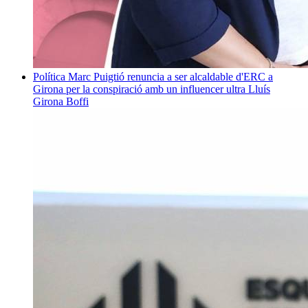
Política
Marc Puigtió renuncia a ser alcaldable d'ERC a
Girona per la conspiració amb un influencer ultra
Lluís
Girona Boffi