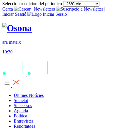
Seleccionar edición del periódico
Cerca
|
Newsletters
|
Iniciar Sessió
ara mateix
10:30
Últimes Notícies
Societat
Successos
Agenda
Política
Entrevistes
Reportatges