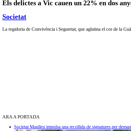
Els delictes a Vic cauen un 22% en dos any
Societat
La regidoria de Convivència i Seguretat, que aglutina el cos de la Guà
ARA A PORTADA
Societat
Manlleu impulsa una recollida de signatures per deman