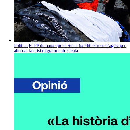
Política
El PP demana que el Senat habiliti el mes d’agost per
abordar la crisi migratòria de Ceuta