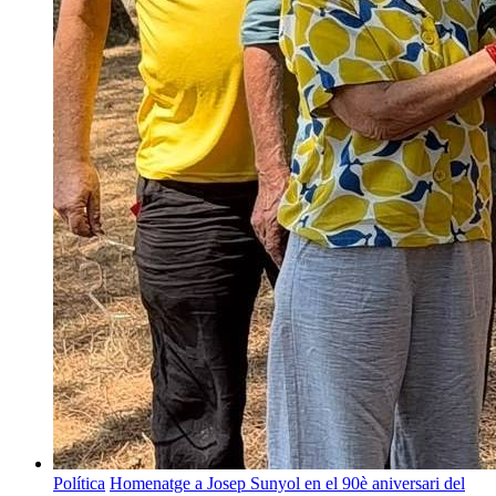
Política
Homenatge a Josep Sunyol en el 90è aniversari del