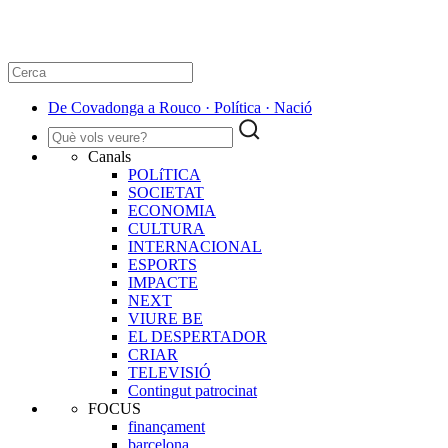
De Covadonga a Rouco · Política · Nació
Canals
POLíTICA
SOCIETAT
ECONOMIA
CULTURA
INTERNACIONAL
ESPORTS
IMPACTE
NEXT
VIURE BE
EL DESPERTADOR
CRIAR
TELEVISIÓ
Contingut patrocinat
FOCUS
finançament
barcelona