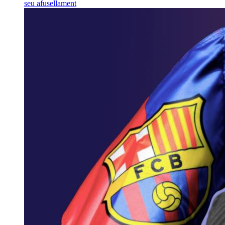
seu afusellament