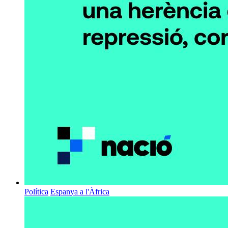
Política
Espanya a l'Àfrica