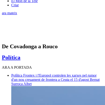
El Món de la Tele
Criar
ara mateix
De Covadonga a Rouco
Política
ARA A PORTADA
Política
Frontex i l'Europol controlen les xarxes pel rumor
d'un nou creuament de frontera a Ceuta el 15 d'agost
Bernat
Surroca Albet