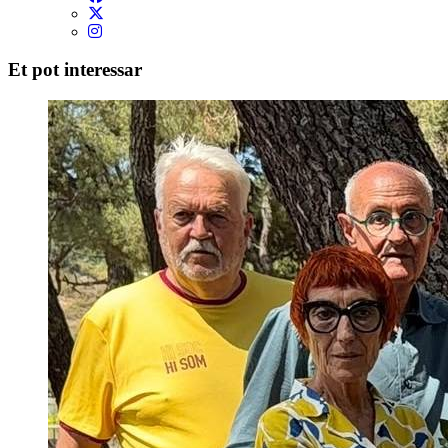
Et pot interessar