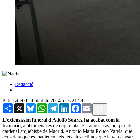
Redacció
Publicat el 01 d’abril de 2014 a les 21:59
Share
X
Bluesky
WhatsApp
Telegram
LinkedIn
Facebook
Email
L'extensíssim funeral d'Adolfo Suárez ha acabat com la
transició
; amb amenaces de cop militar. En aquest cas, per part del
cardenal arquebisbe de Madrid, Antonio María Rouco Varela, que
considera que es mantenen "els fets i les actituds que la van causar