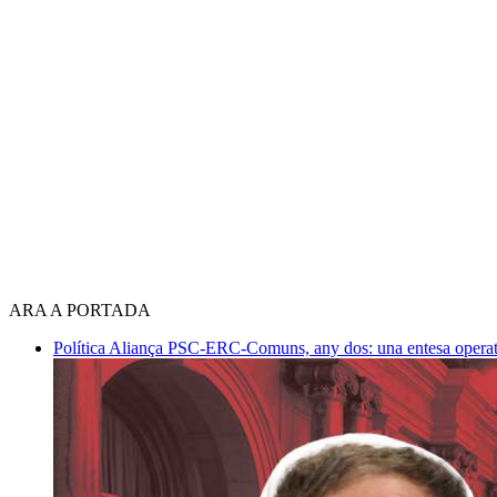
ARA A PORTADA
Política
Aliança PSC-ERC-Comuns, any dos: una entesa operativ