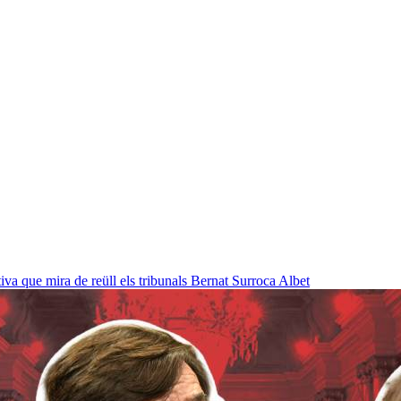
a que mira de reüll els tribunals
Bernat Surroca Albet