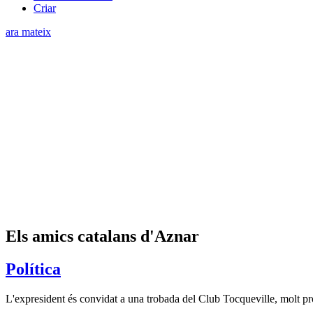
Criar
ara mateix
Els amics catalans d'Aznar
Política
L'expresident és convidat a una trobada del Club Tocqueville, molt p