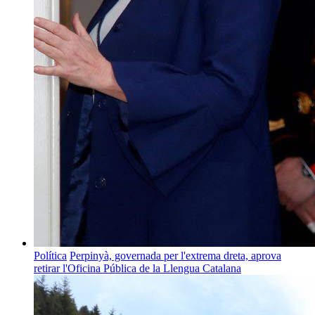
Política
Perpinyà, governada per l'extrema dreta, aprova
retirar l'Oficina Pública de la Llengua Catalana