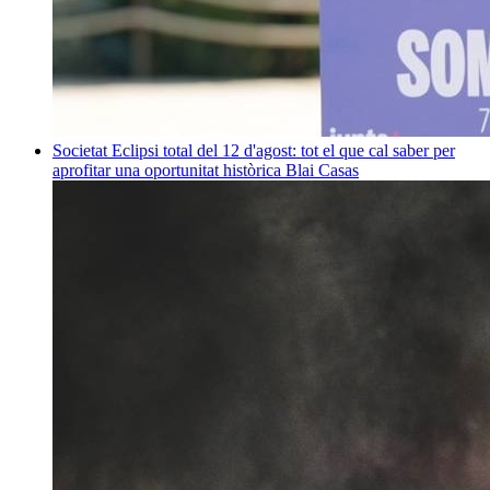
Societat
Eclipsi total del 12 d'agost: tot el que cal saber per
aprofitar una oportunitat històrica
Blai Casas