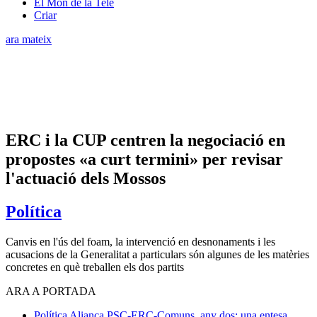
El Món de la Tele
Criar
ara mateix
ERC i la CUP centren la negociació en
propostes «a curt termini» per revisar
l'actuació dels Mossos
Política
Canvis en l'ús del foam, la intervenció en desnonaments i les
acusacions de la Generalitat a particulars són algunes de les matèries
concretes en què treballen els dos partits
ARA A PORTADA
Política
Aliança PSC-ERC-Comuns, any dos: una entesa