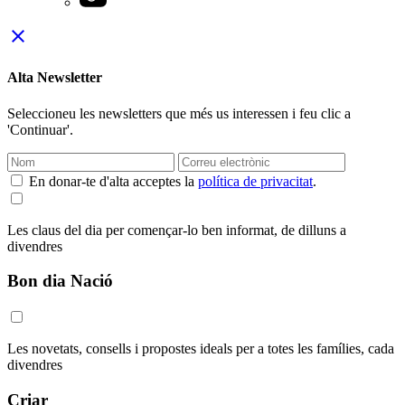
close
Alta Newsletter
Seleccioneu les newsletters que més us interessen i feu clic a
'Continuar'.
En donar-te d'alta acceptes la
política de privacitat
.
Les claus del dia per començar-lo ben informat, de dilluns a
divendres
Bon dia Nació
Les novetats, consells i propostes ideals per a totes les famílies, cada
divendres
Criar