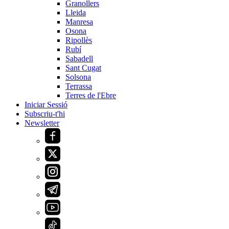
Granollers
Lleida
Manresa
Osona
Ripollès
Rubí
Sabadell
Sant Cugat
Solsona
Terrassa
Terres de l'Ebre
Iniciar Sessió
Subscriu-t'hi
Newsletter