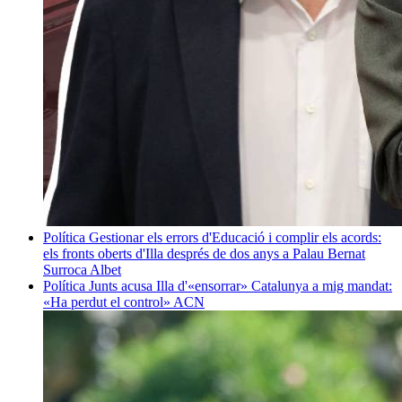
Política
Gestionar els errors d'Educació i complir els acords:
els fronts oberts d'Illa després de dos anys a Palau
Bernat
Surroca Albet
Política
Junts acusa Illa d'«ensorrar» Catalunya a mig mandat:
«Ha perdut el control»
ACN