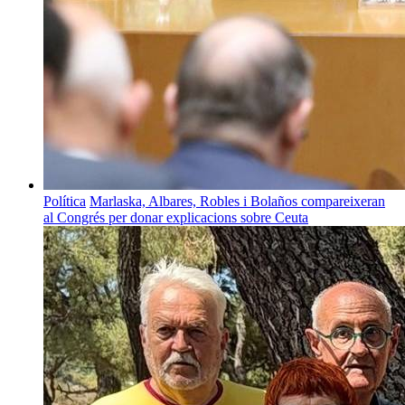
Política
Marlaska, Albares, Robles i Bolaños compareixeran
al Congrés per donar explicacions sobre Ceuta