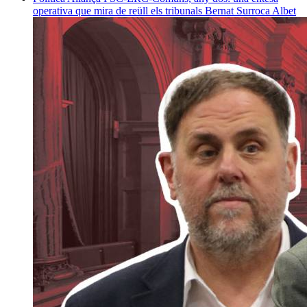
operativa que mira de reüll els tribunals
Bernat Surroca Albet