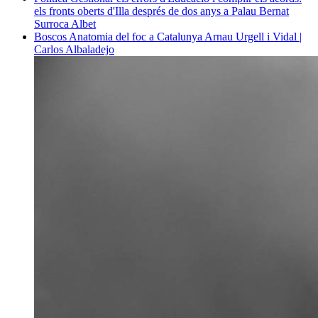
els fronts oberts d'Illa després de dos anys a Palau
Bernat
Surroca Albet
Boscos
Anatomia del foc a Catalunya
Arnau Urgell i Vidal |
Carlos Albaladejo