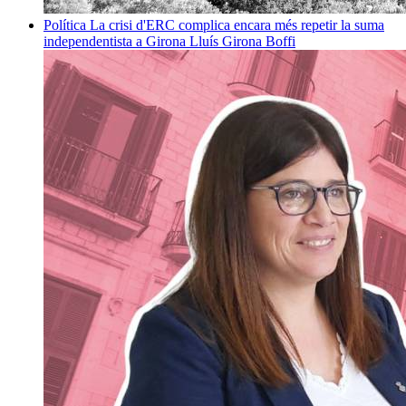
Política
La crisi d'ERC complica encara més repetir la suma
independentista a Girona
Lluís Girona Boffi