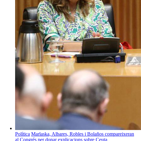
Política
Marlaska, Albares, Robles i Bolaños compareixeran
al Congrés per donar explicacions sobre Ceuta