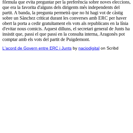
fórmula que evita preguntar per la preferència sobre noves eleccions,
que era la favorita d'alguns dels dirigents més independents del
partit. A banda, la pregunta permetrà que no hi hagi vot de càstig
sobre un Sànchez criticat durant les converses amb ERC per haver
obert la porta a cedir gratuïtament els vots als republicans en la línia
d'evitar nous comicis. Aquest dilluns, el secretari general de Junts ha
insistit que, passi el que passi en la consulta interna, Aragonès pot
comptar amb els vots del partit de Puigdemont.
L'acord de Govern entre ERC i Junts
by
naciodigital
on Scribd