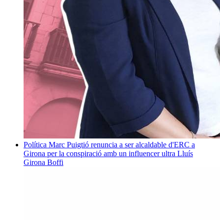
Política
Marc Puigtió renuncia a ser alcaldable d'ERC a
Girona per la conspiració amb un influencer ultra
Lluís
Girona Boffi