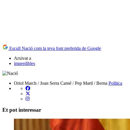
Escull Nació com la teva font preferida de Google
Arxivat a
imperdibles
Oriol March / Joan Serra Carné / Pep Martí / Berna
Política
Et pot interessar