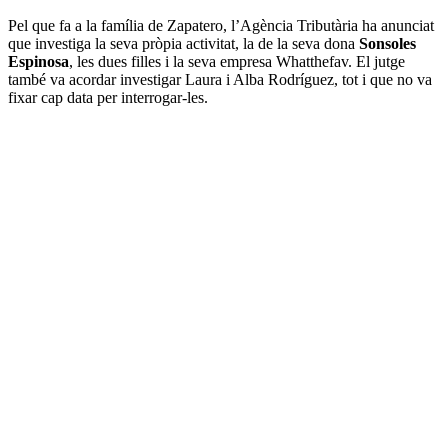
Pel que fa a la família de Zapatero, l’Agència Tributària ha anunciat
que investiga la seva pròpia activitat, la de la seva dona
Sonsoles
Espinosa
, les dues filles i la seva empresa Whatthefav. El jutge
també va acordar investigar Laura i Alba Rodríguez, tot i que no va
fixar cap data per interrogar-les.