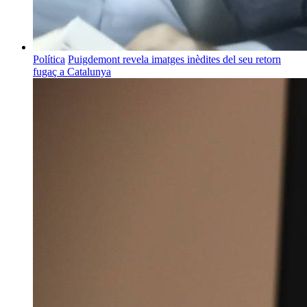
Política
Puigdemont revela imatges inèdites del seu retorn
fugaç a Catalunya