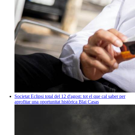
Societat
Eclipsi total del 12 d'agost: tot el que cal saber per
aprofitar una oportunitat històrica
Blai Casas