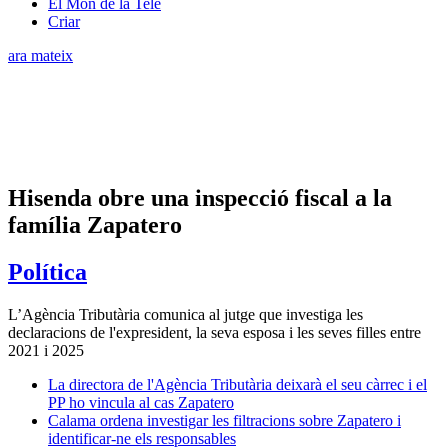
El Món de la Tele
Criar
ara mateix
Hisenda obre una inspecció fiscal a la
família Zapatero
Política
L’Agència Tributària comunica al jutge que investiga les
declaracions de l'expresident, la seva esposa i les seves filles entre
2021 i 2025
La directora de l'Agència Tributària deixarà el seu càrrec i el
PP ho vincula al cas Zapatero
Calama ordena investigar les filtracions sobre Zapatero i
identificar-ne els responsables