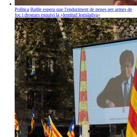
Política
Batlle espera que l'enduriment de penes per armes de
foc i drogues esquivi la «lentitud legislativa»