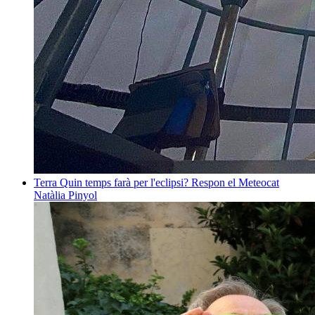
Terra
Quin temps farà per l'eclipsi? Respon el Meteocat
Natàlia Pinyol