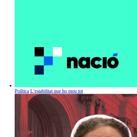
Política
L’estabilitat que ho mou tot