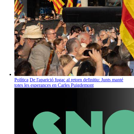
Política
De l'aparició fugaç al retorn definitiu: Junts manté
totes les esperances en Carles Puigdemont