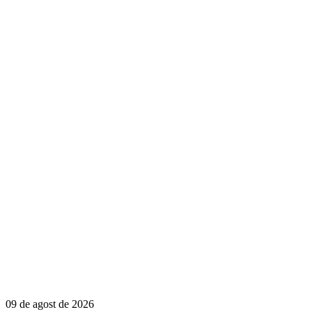
09 de agost de 2026