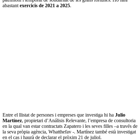
abastant
exercicis de 2021 a 2025
.
Entre el llistat de persones i empreses que investiga hi ha
Julio
Martínez
, propietari d’Análisis Relevante, l’empresa de consultoria
en la qual van estar contractats Zapatero i les seves filles –a través de
la seva pròpia agència, Whatthefav -. Martínez també està investigat
en el cas i haurà de declarar el pròxim 21 de juliol.