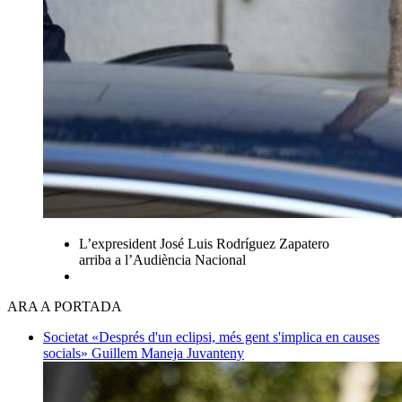
L’expresident José Luis Rodríguez Zapatero
arriba a l’Audiència Nacional
ARA A PORTADA
Societat
«Després d'un eclipsi, més gent s'implica en causes
socials»
Guillem Maneja Juvanteny