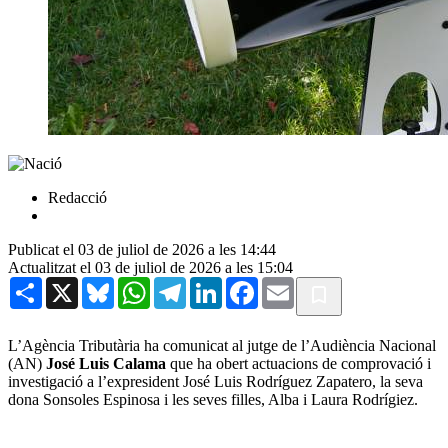
Redacció
Publicat el 03 de juliol de 2026 a les 14:44
Actualitzat el 03 de juliol de 2026 a les 15:04
Share
X
Bluesky
WhatsApp
Telegram
LinkedIn
Facebook
Email
L’Agència Tributària ha comunicat al jutge de l’Audiència Nacional
(AN)
José Luis Calama
que ha obert actuacions de comprovació i
investigació a l’expresident José Luis Rodríguez Zapatero, la seva
dona Sonsoles Espinosa i les seves filles, Alba i Laura Rodrígiez.