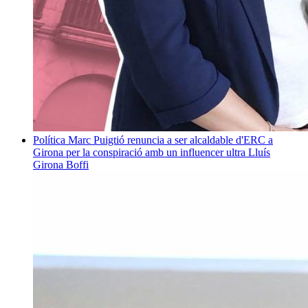
Política
Marc Puigtió renuncia a ser alcaldable d'ERC a
Girona per la conspiració amb un influencer ultra
Lluís
Girona Boffi