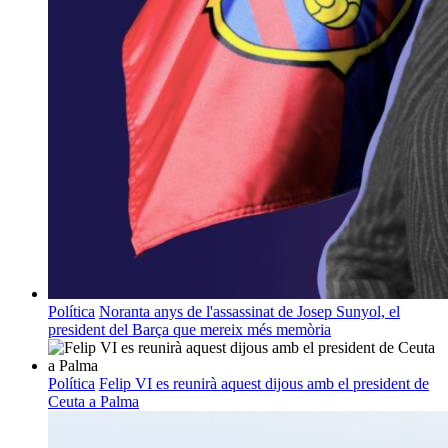
Política
Noranta anys de l'assassinat de Josep Sunyol, el
president del Barça que mereix més memòria
Política
Felip VI es reunirà aquest dijous amb el president de
Ceuta a Palma