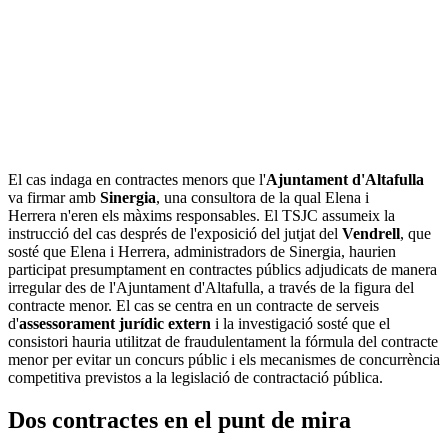
El cas indaga en contractes menors que l'
Ajuntament d'Altafulla
va firmar amb
Sinergia
, una consultora de la qual Elena i
Herrera n'eren els màxims responsables. El TSJC assumeix la
instrucció del cas després de l'exposició del jutjat del
Vendrell
, que
sosté que Elena i Herrera, administradors de Sinergia, haurien
participat presumptament en contractes públics adjudicats de manera
irregular des de l'Ajuntament d'Altafulla, a través de la figura del
contracte menor. El cas se centra en un contracte de serveis
d'
assessorament jurídic extern
i la investigació sosté que el
consistori hauria utilitzat de fraudulentament la fórmula del contracte
menor per evitar un concurs públic i els mecanismes de concurrència
competitiva previstos a la legislació de contractació pública.
Dos contractes en el punt de mira