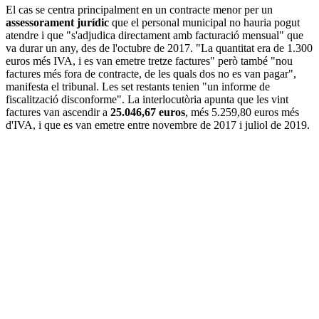
El cas se centra principalment en un contracte menor per un
assessorament jurídic
que el personal municipal no hauria pogut
atendre i que "s'adjudica directament amb facturació mensual" que
va durar un any, des de l'octubre de 2017. "La quantitat era de 1.300
euros més IVA, i es van emetre tretze factures" però també "nou
factures més fora de contracte, de les quals dos no es van pagar",
manifesta el tribunal. Les set restants tenien "un informe de
fiscalització disconforme". La interlocutòria apunta que les vint
factures van ascendir a
25.046,67 euros
, més 5.259,80 euros més
d'IVA, i que es van emetre entre novembre de 2017 i juliol de 2019.