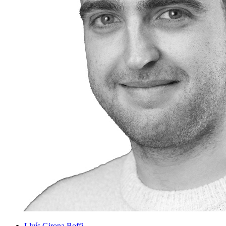
Lluís Girona Boffi