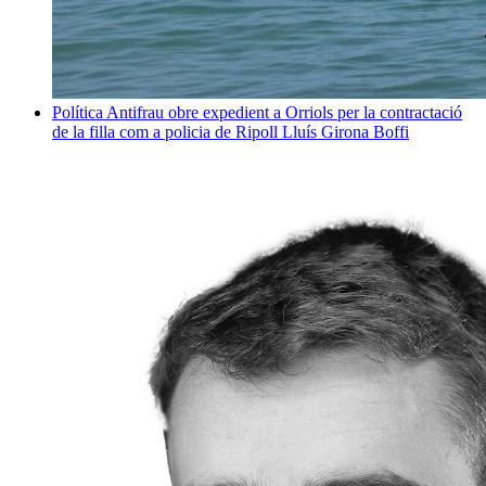
Política
Antifrau obre expedient a Orriols per la contractació
de la filla com a policia de Ripoll
Lluís Girona Boffi