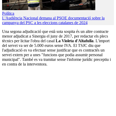
Política
L'Audiència Nacional demana al PSOE documentació sobre la
campanya del PSC a les eleccions catalanes de 2024
Una segona adjudicació que està sota sospita és un altre contracte
menor adjudicat a Sinergia el juny de 2017, per redactar els plecs
tècnics per licitar l'obra del casal
La Violeta d'Altafulla
. L'import
del servei va ser de 5.000 euros sense IVA. El TSJC diu que
l'adjudicació es va efectuar sense justificar que es contractés un
servei extern per a unes "funcions que podia assumir personal
municipal". També es va tramitar sense l'informe jurídic preceptiu i
en contra de la interventora.