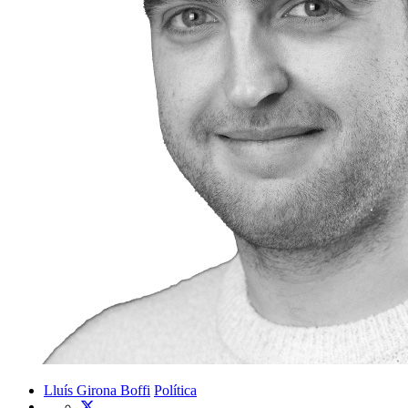
Lluís Girona Boffi
Política