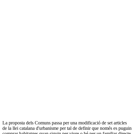
La proposta dels Comuns passa per una modificació de set articles
de la llei catalana d'urbanisme per tal de definir que només es puguin
comprar habitatges quan siguin per viure o bé per un familiar directe