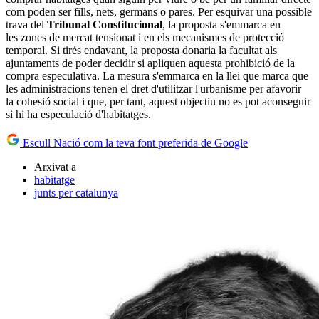
com poden ser fills, nets, germans o pares. Per esquivar una possible
trava del
Tribunal Constitucional
, la proposta s'emmarca en
les zones de mercat tensionat i en els mecanismes de protecció
temporal. Si tirés endavant, la proposta donaria la facultat als
ajuntaments de poder decidir si apliquen aquesta prohibició de la
compra especulativa. La mesura s'emmarca en la llei que marca que
les administracions tenen el dret d'utilitzar l'urbanisme per afavorir
la cohesió social i que, per tant, aquest objectiu no es pot aconseguir
si hi ha especulació d'habitatges.
Escull Nació com la teva font preferida de Google
Arxivat a
habitatge
junts per catalunya