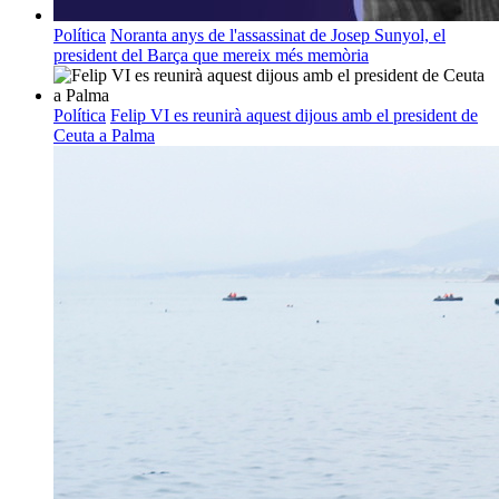
Política
Noranta anys de l'assassinat de Josep Sunyol, el
president del Barça que mereix més memòria
Política
Felip VI es reunirà aquest dijous amb el president de
Ceuta a Palma