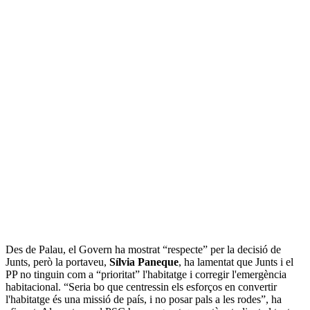
Des de Palau, el Govern ha mostrat “respecte” per la decisió de
Junts, però la portaveu,
Sílvia Paneque
, ha lamentat que Junts i el
PP no tinguin com a “prioritat” l'habitatge i corregir l'emergència
habitacional. “Seria bo que centressin els esforços en convertir
l'habitatge és una missió de país, i no posar pals a les rodes”, ha