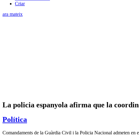
Criar
ara mateix
La policia espanyola afirma que la coordin
Política
Comandaments de la Guàrdia Civil i la Policia Nacional admeten en el