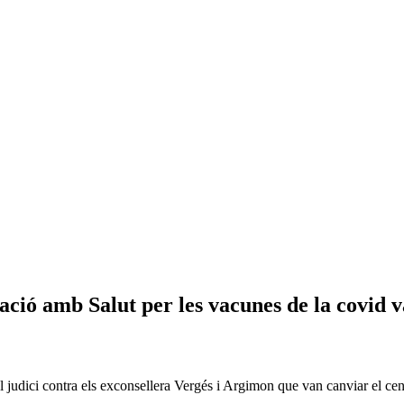
ació amb Salut per les vacunes de la covid v
 judici contra els exconsellera Vergés i Argimon que van canviar el ce