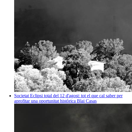
Societat
Eclipsi total del 12 d'agost: tot el que cal saber per
aprofitar una oportunitat històrica
Blai Casas