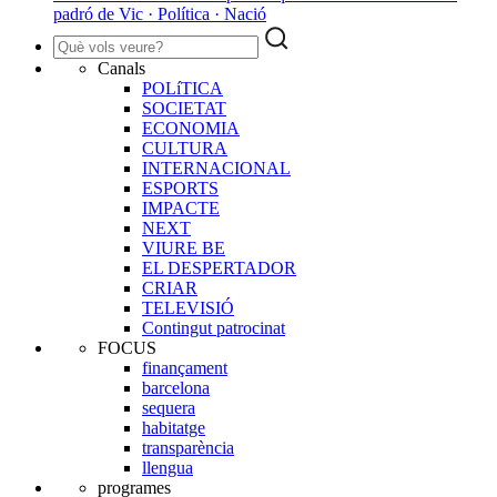
padró de Vic · Política · Nació
Canals
POLíTICA
SOCIETAT
ECONOMIA
CULTURA
INTERNACIONAL
ESPORTS
IMPACTE
NEXT
VIURE BE
EL DESPERTADOR
CRIAR
TELEVISIÓ
Contingut patrocinat
FOCUS
finançament
barcelona
sequera
habitatge
transparència
llengua
programes