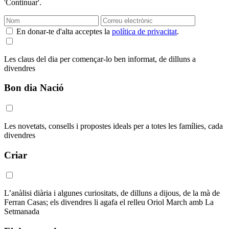
'Continuar'.
En donar-te d'alta acceptes la
política de privacitat
.
Les claus del dia per començar-lo ben informat, de dilluns a
divendres
Bon dia Nació
Les novetats, consells i propostes ideals per a totes les famílies, cada
divendres
Criar
L’anàlisi diària i algunes curiositats, de dilluns a dijous, de la mà de
Ferran Casas; els divendres li agafa el relleu Oriol March amb La
Setmanada