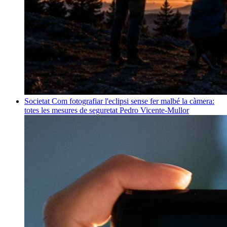
Societat
Com fotografiar l'eclipsi sense fer malbé la càmera:
totes les mesures de seguretat
Pedro Vicente-Mullor