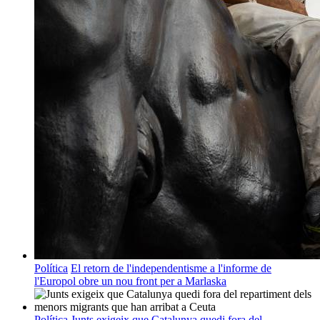
Política
El retorn de l'independentisme a l'informe de
l'Europol obre un nou front per a Marlaska
Política
Junts exigeix que Catalunya quedi fora del