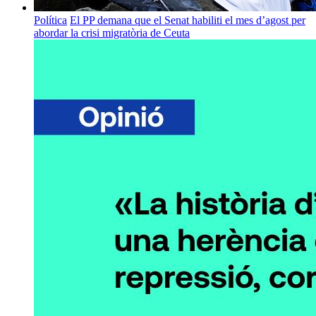
Política
El PP demana que el Senat habiliti el mes d’agost per
abordar la crisi migratòria de Ceuta