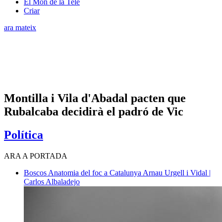
El Món de la Tele
Criar
ara mateix
Montilla i Vila d'Abadal pacten que
Rubalcaba decidirà el padró de Vic
Política
ARA A PORTADA
Boscos
Anatomia del foc a Catalunya
Arnau Urgell i Vidal |
Carlos Albaladejo